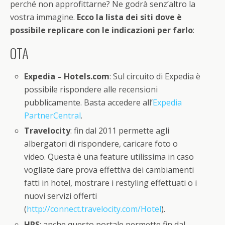
perché non approfittarne? Ne godrà senz’altro la
vostra immagine.
Ecco la lista dei siti dove è
possibile replicare con le indicazioni per farlo
:
OTA
Expedia – Hotels.com
: Sul circuito di Expedia è
possibile rispondere alle recensioni
pubblicamente. Basta accedere all’
Expedia
PartnerCentral
.
Travelocity
: fin dal 2011 permette agli
albergatori di rispondere, caricare foto o
video. Questa è una feature utilissima in caso
vogliate dare prova effettiva dei cambiamenti
fatti in hotel, mostrare i restyling effettuati o i
nuovi servizi offerti
(
http://connect.travelocity.com/Hotel
).
HRS
: anche questo portale permette fin dal