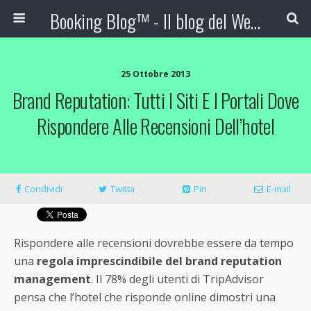
Booking Blog™ - Il blog del Web Marketing Turistico
25 Ottobre 2013
Brand Reputation: Tutti I Siti E I Portali Dove
Rispondere Alle Recensioni Dell’hotel
Condividi
Twitta
Pin
E-mail
Rispondere alle recensioni dovrebbe essere da tempo
una
regola imprescindibile del brand reputation
management
. Il 78% degli utenti di TripAdvisor
pensa che l’hotel che risponde online dimostri una