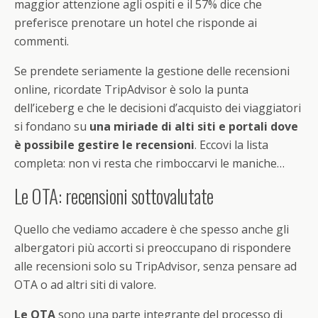
maggior attenzione agli ospiti e il 57% dice che
preferisce prenotare un hotel che risponde ai
commenti.
Se prendete seriamente la gestione delle recensioni
online, ricordate TripAdvisor è solo la punta
dell’iceberg e che le decisioni d’acquisto dei viaggiatori
si fondano su
una miriade di alti siti e portali dove
è possibile gestire le recensioni
. Eccovi la lista
completa: non vi resta che rimboccarvi le maniche…
Le OTA: recensioni sottovalutate
Quello che vediamo accadere è che spesso anche gli
albergatori più accorti si preoccupano di rispondere
alle recensioni solo su TripAdvisor, senza pensare ad
OTA o ad altri siti di valore.
Le OTA
sono una parte integrante del processo di