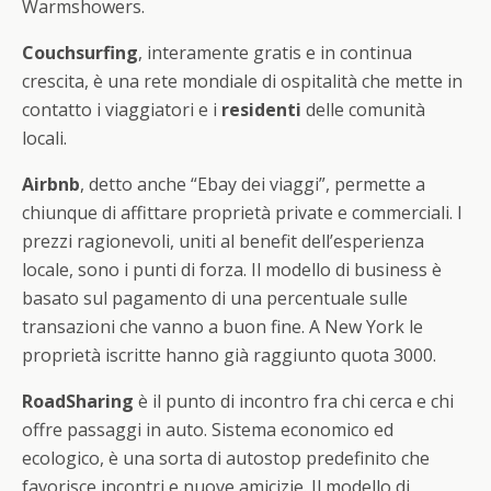
Warmshowers.
Couchsurfing
, interamente gratis e in continua
crescita, è una rete mondiale di ospitalità che mette in
contatto i viaggiatori e i
residenti
delle comunità
locali.
Airbnb
, detto anche “Ebay dei viaggi”, permette a
chiunque di affittare proprietà private e commerciali. I
prezzi ragionevoli, uniti al benefit dell’esperienza
locale, sono i punti di forza. Il modello di business è
basato sul pagamento di una percentuale sulle
transazioni che vanno a buon fine. A New York le
proprietà iscritte hanno già raggiunto quota 3000.
RoadSharing
è il punto di incontro fra chi cerca e chi
offre passaggi in auto. Sistema economico ed
ecologico, è una sorta di autostop predefinito che
favorisce incontri e nuove amicizie. Il modello di