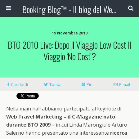
Booking Blog™ - Il blog del Web Marketing Turistico
19 Novembre 2010
BTO 2010 Live: Dopo Il Viaggio Low Cost Il
Viaggio ‘no Cost’?
Condividi
Twitta
Pin
E-mail
Nella main hall abbiamo partecipato al keynote di
Web Travel Marketing – il C-Magazine nato
durante BTO 2009
– in cui Linda Marongiu e Arturo
Salerno hanno presentato una interessante
ricerca