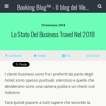
Booking Blog™ - Il blog del Web Marketing Turistico
10 Gennaio 2018
Lo Stato Del Business Travel Nel 2018
Condividi
Twitta
Pin
E-mail
I clienti business sono fra i preferiti da parte degli
hotel; sono spesso puntuali, silenziosi e quello che
desiderano sono una camera pulita e un check-out
indolore.
Farà quindi piacere a tutti sapere che secondo la