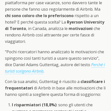
piattaforma per case vacanze, sono davvero tante le
persone che fanno uso regolarmente di Airbnb. Ma
chi sono coloro che lo preferiscono
rispetto a un
hotel? E perché questa scelta? La
Ryerson University
di Toronto
, in Canada, analizza le
motivazioni
che
rendono Airbnb così attraente per certe fasce di
viaggiatori.
“Pochi ricercatori hanno analizzato le motivazioni che
spingono così tanti turisti a usare questo servizio”,
dice Daniel Adams Guttentag, autore del testo
Perché i
turisti scelgono Airbnb
.
Con la sua analisi, Guttentag è riuscito a
classificare i
frequentatori
di Airbnb in base alle motivazioni che li
hanno spinti a scegliere questa forma di soggiorno:
I risparmiatori (18,8%)
: sono gli utenti che