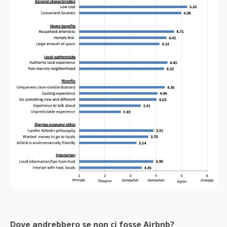
Dove andrebbero s
e non ci fosse Airbnb?