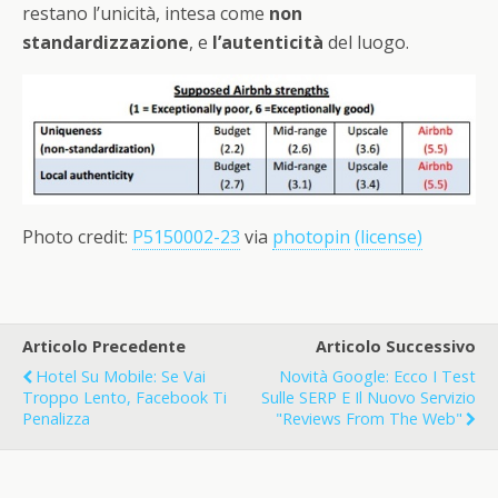
restano l’unicità, intesa come
non
standardizzazione
, e
l’autenticità
del luogo.
Photo credit:
P5150002-23
via
photopin
(license)
Articolo Precedente
Articolo Successivo
Hotel Su Mobile: Se Vai
Novità Google: Ecco I Test
Troppo Lento, Facebook Ti
Sulle SERP E Il Nuovo Servizio
Penalizza
"Reviews From The Web"