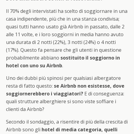
Il 70% degli intervistati ha scelto di soggiornare in una
casa indipendente, più che in una stanza condivisa;
quasi tutti hanno usato già Airbnb in passato, dalle 2
alle 11 volte, e i loro soggiorni in media hanno avuto
una durata di 2 notti (22%), 3 notti (24%) o 4 notti
(17%). Questo fa pensare che gli utenti in questione
probabilmente abbiano
sostituito il soggiorno in
hotel con uno su Airbnb
.
Uno dei dubbi più spinosi per qualsiasi albergatore
resta di fatto questo:
se Airbnb non esistesse, dove
soggiornerebbero i viaggiatori?
E di conseguenza:
quali strutture alberghiere si sono viste soffiare i
clienti da Airbnb?
Secondo il sondaggio, a risentire di più della crescita di
Airbnb sono gli
hotel di media categoria, quelli