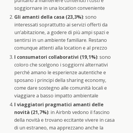
puntano a mantenere contenuti i costi e
soggiornare in una location conveniente
Gli amanti della casa (23,3%)
: sono
interessati soprattutto ai servizi offerti da
un’abitazione, a godere di più ampi spazi e
sentirsi in un ambiente familiare. Restano
comunque attenti alla location e al prezzo
I consumatori collaborativi (19,1%)
: sono
coloro che scelgono i soggiorni alternativi
perché amano le esperienze autentiche e
sposano i principi della sharing economy,
come dare sostegno alle comunità locali e
viaggiare a basso impatto ambientale
I viaggiatori pragmatici amanti delle
novità (21,7%)
: in Airbnb vedono il fascino
della novità e trovano eccitante vivere in casa
di un estraneo, ma apprezzano anche la