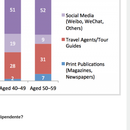
ndipendente?