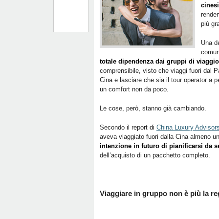
cinesi
renden
più gr
Una de
comuni
totale dipendenza dai gruppi di viaggio
comprensibile, visto che viaggi fuori dal 
Cina e lasciare che sia il tour operator a 
un comfort non da poco.
Le cose, però, stanno già cambiando.
Secondo il report di
China Luxury Advisor
aveva viaggiato fuori dalla Cina almeno un
intenzione in futuro di pianificarsi da s
dell’acquisto di un pacchetto completo.
Viaggiare in gruppo non è più la re