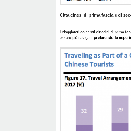
Città cinesi di prima fascia e di se
I viaggiatori da centri cittadini di prima
essere più navigati,
preferendo le esperi