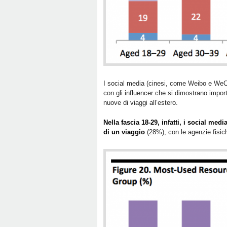
I social media (cinesi, come Weibo e WeCh
con gli influencer che si dimostrano import
nuove di viaggi all’estero.
Nella fascia 18-29, infatti, i social me
di un viaggio
(28%), con le agenzie fisic