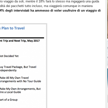
prio viaggio da soli, mentre il 18% farà lo stesso ma ingaggerà una guida
dità dei pacchetti tutto incluso, ma viaggierà comunque in maniera
24% degli intervistati ha ammesso di voler usufruire di un viaggio di