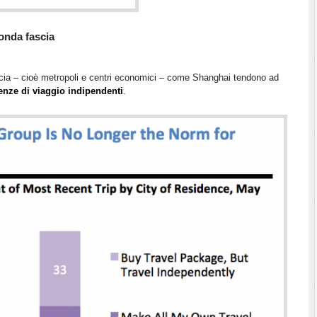
conda fascia
 fascia – cioè metropoli e centri economici – come Shanghai tendono ad
enze di viaggio indipendenti
.