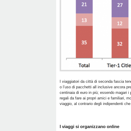
I viaggiatori da città di seconda fascia ten
o l’uso di pacchetti all inclusive ancora pr
centinaia di euro in più; essendo magari i p
regali da fare ai propri amici e familiari, 
viaggio, al contrario degli indipendenti che
I viaggi si organizzano online