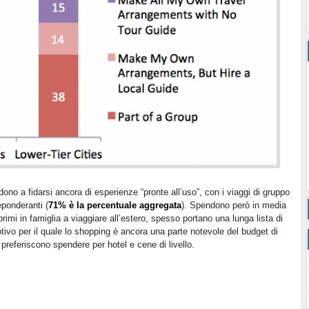
dono a fidarsi ancora di esperienze “pronte all’uso”, con i viaggi di gruppo
eponderanti (
71% è la percentuale aggregata
). Spendono però in media
rimi in famiglia a viaggiare all’estero, spesso portano una lunga lista di
motivo per il quale lo shopping è ancora una parte notevole del budget di
 preferiscono spendere per hotel e cene di livello.