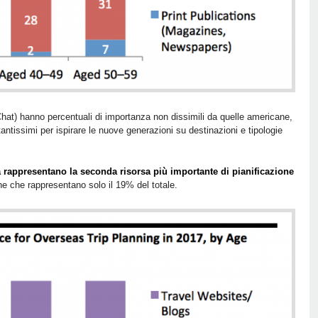
at) hanno percentuali di importanza non dissimili da quelle americane,
antissimi per ispirare le nuove generazioni su destinazioni e tipologie
dia rappresentano la seconda risorsa più importante di pianificazione
he che rappresentano solo il 19% del totale.