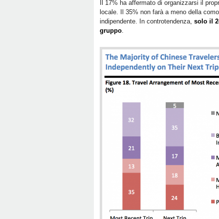
Il 17% ha affermato di organizzarsi il pro
locale. Il 35% non farà a meno della como
indipendente. In controtendenza,
solo il 
gruppo
.