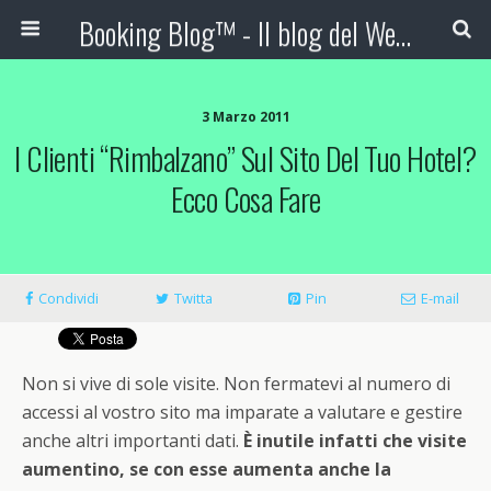
Booking Blog™ - Il blog del Web Marketing Turistico
3 Marzo 2011
I Clienti “rimbalzano” Sul Sito Del Tuo Hotel?
Ecco Cosa Fare
Condividi
Twitta
Pin
E-mail
Non si vive di sole visite. Non fermatevi al numero di
accessi al vostro sito ma imparate a valutare e gestire
anche altri importanti dati.
È
inutile infatti che visite
aumentino, se con esse aumenta anche la