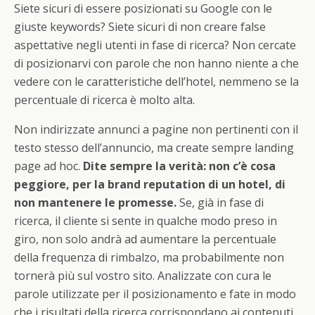
Siete sicuri di essere posizionati su Google con le
giuste keywords? Siete sicuri di non creare false
aspettative negli utenti in fase di ricerca? Non cercate
di posizionarvi con parole che non hanno niente a che
vedere con le caratteristiche dell’hotel, nemmeno se la
percentuale di ricerca è molto alta.
Non indirizzate annunci a pagine non pertinenti con il
testo stesso dell’annuncio, ma create sempre landing
page ad hoc.
Dite sempre la verità: non c’è cosa
peggiore, per la brand reputation di un hotel, di
non mantenere le promesse.
Se, già in fase di
ricerca, il cliente si sente in qualche modo preso in
giro, non solo andrà ad aumentare la percentuale
della frequenza di rimbalzo, ma probabilmente non
tornerà più sul vostro sito. Analizzate con cura le
parole utilizzate per il posizionamento e fate in modo
che i risultati della ricerca corrispondano ai contenuti