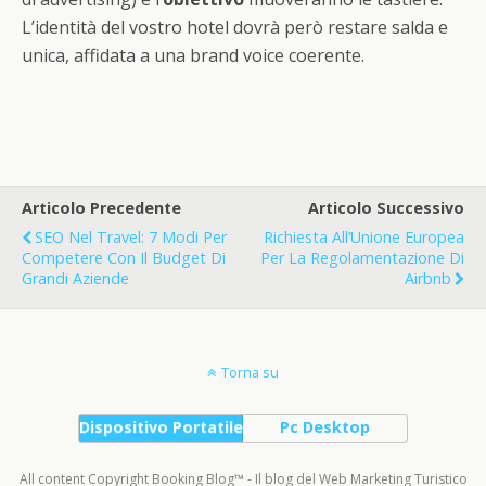
L’identità del vostro hotel dovrà però restare salda e
unica, affidata a una brand voice coerente.
Articolo Precedente
Articolo Successivo
SEO Nel Travel: 7 Modi Per
Richiesta All’Unione Europea
Competere Con Il Budget Di
Per La Regolamentazione Di
Grandi Aziende
Airbnb
Torna su
Dispositivo Portatile
Pc Desktop
All content Copyright Booking Blog™ - Il blog del Web Marketing Turistico