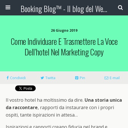
Booking Blog™ - Il blog del Web Marketing Turistico
26 Giugno 2019
Come Individuare E Trasmettere La Voce
Dell’hotel Nel Marketing Copy
Condividi
Twitta
Pin
E-mail
Il vostro hotel ha moltissimo da dire.
Una storia unica
da raccontare
, rapporti da instaurare con i propri
ospiti, tante ispirazioni in attesa…
Ispirazioni e rapporti creano fiducia nel brand e,