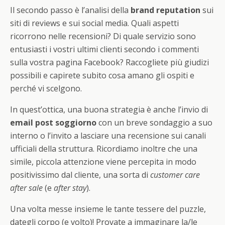
Il secondo passo è l’analisi della
brand reputation
sui
siti di reviews e sui social media. Quali aspetti
ricorrono nelle recensioni? Di quale servizio sono
entusiasti i vostri ultimi clienti secondo i commenti
sulla vostra pagina Facebook? Raccogliete più giudizi
possibili e capirete subito cosa amano gli ospiti e
perché vi scelgono.
In quest’ottica, una buona strategia è anche l’invio di
email post soggiorno
con un breve sondaggio a suo
interno o l’invito a lasciare una recensione sui canali
ufficiali della struttura. Ricordiamo inoltre che una
simile, piccola attenzione viene percepita in modo
positivissimo dal cliente, una sorta di
customer care
after sale
(e
after stay
).
Una volta messe insieme le tante tessere del puzzle,
dategli corpo (e volto)! Provate a immaginare la/le