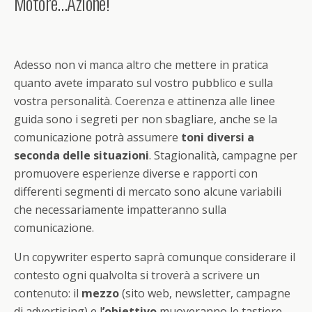
Motore…Azione!
Adesso non vi manca altro che mettere in pratica
quanto avete imparato sul vostro pubblico e sulla
vostra personalità. Coerenza e attinenza alle linee
guida sono i segreti per non sbagliare, anche se la
comunicazione potrà assumere
toni diversi a
seconda delle situazioni
. Stagionalità, campagne per
promuovere esperienze diverse e rapporti con
differenti segmenti di mercato sono alcune variabili
che necessariamente impatteranno sulla
comunicazione.
Un copywriter esperto saprà comunque considerare il
contesto ogni qualvolta si troverà a scrivere un
contenuto: il
mezzo
(sito web, newsletter, campagne
di advertising) e l
’obiettivo
muoveranno le tastiere.