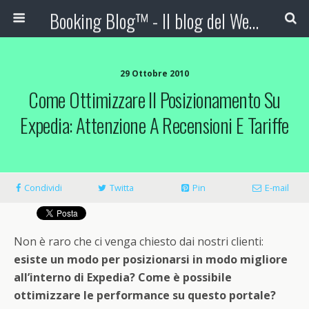
Booking Blog™ - Il blog del Web Marketing Turistico
29 Ottobre 2010
Come Ottimizzare Il Posizionamento Su
Expedia: Attenzione A Recensioni E Tariffe
Condividi
Twitta
Pin
E-mail
Non è raro che ci venga chiesto dai nostri clienti:
esiste un modo per posizionarsi in modo migliore
all’interno di Expedia? Come è possibile
ottimizzare le performance su questo portale?