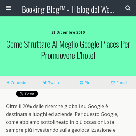
Booking Blog™ - Il blog del Web Marketing Turistico
21 Dicembre 2010
Come Sfruttare Al Meglio Google Places Per
Promuovere L’hotel
Condividi
Twitta
Pin
E-mail
Oltre il 20% delle ricerche globali su Google è
destinata a luoghi ed aziende. Per questo Google,
come abbiamo sottolineato in più occasioni, sta
sempre più investendo sulla geolocalizzazione e