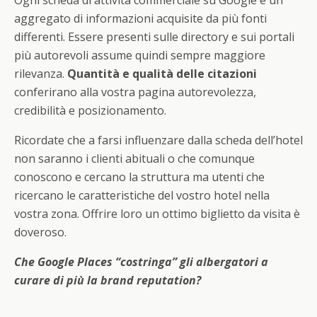
Ogni scheda di attività commerciale su Google è un
aggregato di informazioni acquisite da più fonti
differenti. Essere presenti sulle directory e sui portali
più autorevoli assume quindi sempre maggiore
rilevanza.
Quantità e qualità delle citazioni
conferirano alla vostra pagina autorevolezza,
credibilità e posizionamento.
Ricordate che a farsi influenzare dalla scheda dell’hotel
non saranno i clienti abituali o che comunque
conoscono e cercano la struttura ma utenti che
ricercano le caratteristiche del vostro hotel nella
vostra zona. Offrire loro un ottimo biglietto da visita è
doveroso.
Che Google Places “costringa” gli albergatori a
curare di più la brand reputation?