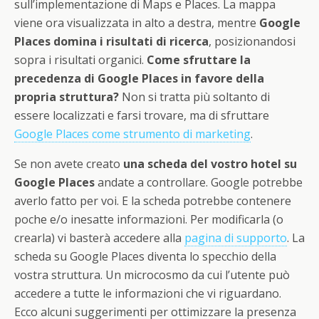
sull’implementazione di Maps e Places. La mappa
viene ora visualizzata in alto a destra, mentre
Google
Places domina i risultati di ricerca
, posizionandosi
sopra i risultati organici.
Come sfruttare la
precedenza di Google Places in favore della
propria struttura?
Non si tratta più soltanto di
essere localizzati e farsi trovare, ma di sfruttare
Google Places come strumento di marketing
.
Se non avete creato
una scheda del vostro hotel su
Google Places
andate a controllare. Google potrebbe
averlo fatto per voi. E la scheda potrebbe contenere
poche e/o inesatte informazioni. Per modificarla (o
crearla) vi basterà accedere alla
pagina di supporto
. La
scheda su Google Places diventa lo specchio della
vostra struttura. Un microcosmo da cui l’utente può
accedere a tutte le informazioni che vi riguardano.
Ecco alcuni suggerimenti per ottimizzare la presenza