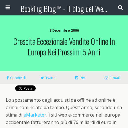
Booking Blog™ - Il blog del Web Marketing Turistico
8 Dicembre 2006
Crescita Eccezionale Vendite Online In
Europa Nei Prossimi 5 Anni
Condividi
Twitta
Pin
E-mail
Lo spostamento degli acquisti da offline ad online è
ormai cominciato da tempo. Quest' anno, secondo una
stima di
eMarketer
, i siti web e-commerce nell'europa
occidentale fattureranno più di 76 miliardi di euro in