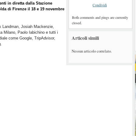
enti in diretta dalla Stazione
Condividi
lda di Firenze il 18 e 19 novembre
Both comments and pings are currently
closed.
ck Landman, Josiah Mackenzie,
a Milano, Paolo Iabichino e tutti i
Articoli simili
ndiale come Google, TripAdvisor,
g.
Nessun articolo correlato.