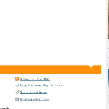
Sottoscrivi il Feed RSS
Leggi i commenti degli altri utenti
Scrivi la tua opinione
Stampa questo articolo
ssarti: