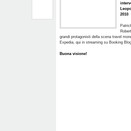
interv
Leopo
2010
.
Patri
Robert
grandi protagonisti della scena travel mo
Expedia, qui in streaming su Booking Blo
Buona visione!