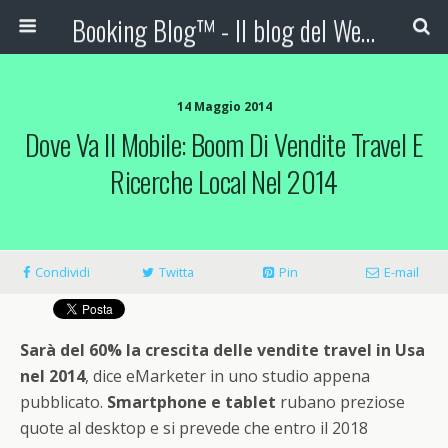
Booking Blog™ - Il blog del Web Marketing Turistico
14 Maggio 2014
Dove Va Il Mobile: Boom Di Vendite Travel E
Ricerche Local Nel 2014
Condividi
Twitta
Pin
E-mail
Sarà del 60% la crescita delle vendite travel in Usa
nel 2014
, dice eMarketer in uno studio appena
pubblicato.
Smartphone e tablet
rubano preziose
quote al desktop e si prevede che entro il 2018