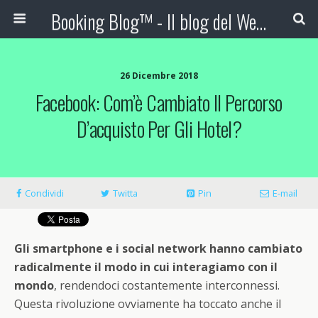
Booking Blog™ - Il blog del Web Marketing Turistico
26 Dicembre 2018
Facebook: Com’è Cambiato Il Percorso
D’acquisto Per Gli Hotel?
Condividi
Twitta
Pin
E-mail
Gli smartphone e i social network hanno cambiato
radicalmente il modo in cui interagiamo con il
mondo
, rendendoci costantemente interconnessi.
Questa rivoluzione ovviamente ha toccato anche il