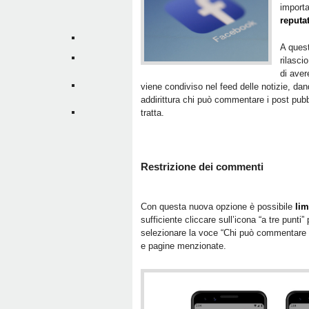
import
reputa
A quest
rilasci
di aver
viene condiviso nel feed delle notizie, dan
addirittura chi può commentare i post pub
tratta.
Restrizione dei commenti
Con questa nuova opzione è possibile
lim
sufficiente cliccare sull’icona “a tre punti
selezionare la voce “Chi può commentare i tu
e pagine menzionate.