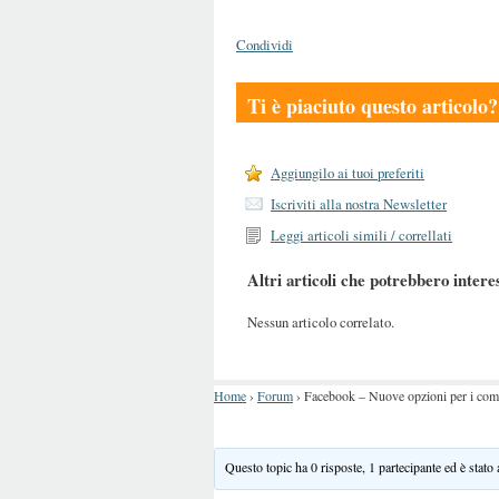
Condividi
Ti è piaciuto questo articolo?
Aggiungilo ai tuoi preferiti
Iscriviti alla nostra Newsletter
Leggi articoli simili / correllati
Altri articoli che potrebbero intere
Nessun articolo correlato.
Home
›
Forum
›
Facebook – Nuove opzioni per i comme
Questo topic ha 0 risposte, 1 partecipante ed è stato