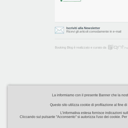
Iscriviti alla Newsletter
Ricevi gli articoli comodamente in e-mail
Booking Blog è realizzato e curato da
La informiamo con il presente Banner che la nostra 
Questo sito utilizza cookie di profilazione al fine 
L'informativa estesa fornisce indicazioni sull
Cliccando sul pulsante "Acconsento" si autorizza l'uso dei cookie. Per m