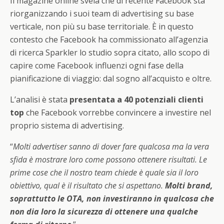
Il magazine online svela che di recente Facebook sta
riorganizzando i suoi team di advertising su base
verticale, non più su base territoriale. È in questo
contesto che Facebook ha commissionato all’agenzia
di ricerca Sparkler lo studio sopra citato, allo scopo di
capire come Facebook influenzi ogni fase della
pianificazione di viaggio: dal sogno all’acquisto e oltre.
L’analisi è stata
presentata a 40 potenziali clienti
top
che Facebook vorrebbe convincere a investire nel
proprio sistema di advertising.
“
Molti advertiser sanno di dover fare qualcosa ma la vera
sfida è mostrare loro come possono ottenere risultati. Le
prime cose che il nostro team chiede è quale sia il loro
obiettivo, qual è il risultato che si aspettano.
Molti brand,
soprattutto le OTA, non investiranno in qualcosa che
non dia loro la sicurezza di ottenere una qualche