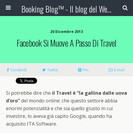
Booking Blog™ - Il blog del Web Marketing Turistico
20 Dicembre 2013
Facebook Si Muove A Passo Di Travel
Condividi
Twitta
Pin
E-mail
Si potrebbe dire che
il Travel è “la gallina dalle uova
d’oro”
del mondo online: che questo settore abbia
enormi potenzialità e che sia quello giusto in cui
investire, lo aveva già capito Google, quando ha
acquisito ITA Software.