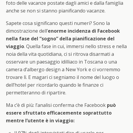
foto delle vacanze postate dagli amici e dalla famiglia
anche se non si stanno pianificando vacanze.
Sapete cosa significano questi numeri? Sono la
dimostrazione dell’
enorme incidenza di Facebook
nella fase del “sogno” della pianificazione del
viaggio
. Quella fase in cui, immersi nello stress e nella
noia della vita quotidiana, ci si ritrova disarmati a
osservare un paesaggio idilliaco in Toscana o una
camera d’albergo design a New York e ci vorremmo
trovare lì. E magari ci segniamo il nome del luogo o
dell’hotel per ricordarlo quando le finanze ci
permetteranno di ripartire.
Ma c’è di più: l’analisi conferma che Facebook
può
essere sfruttato efficacemente soprattutto
mentre l’utente è in viaggio:
Il 97% degli intervistati dice di usarlo per