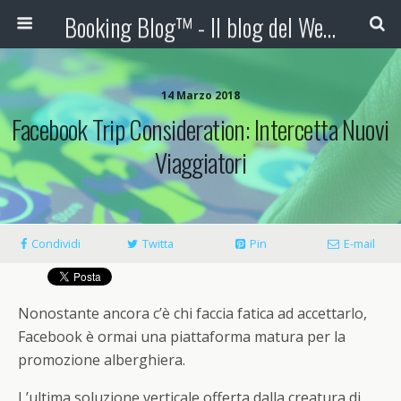
Booking Blog™ - Il blog del Web Marketing Turistico
14 Marzo 2018
Facebook Trip Consideration: Intercetta Nuovi
Viaggiatori
Condividi
Twitta
Pin
E-mail
Nonostante ancora c’è chi faccia fatica ad accettarlo,
Facebook è ormai una piattaforma matura per la
promozione alberghiera.
L’ultima soluzione verticale offerta dalla creatura di