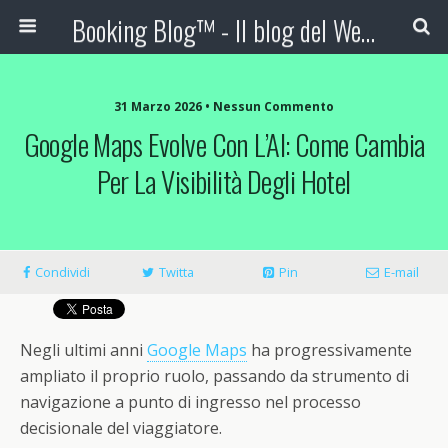
Booking Blog™ - Il blog del Web Marketing Turistico
31 Marzo 2026 • Nessun Commento
Google Maps Evolve Con L’AI: Come Cambia
Per La Visibilità Degli Hotel
Condividi
Twitta
Pin
E-mail
Negli ultimi anni
Google Maps
ha progressivamente
ampliato il proprio ruolo, passando da strumento di
navigazione a punto di ingresso nel processo
decisionale del viaggiatore.