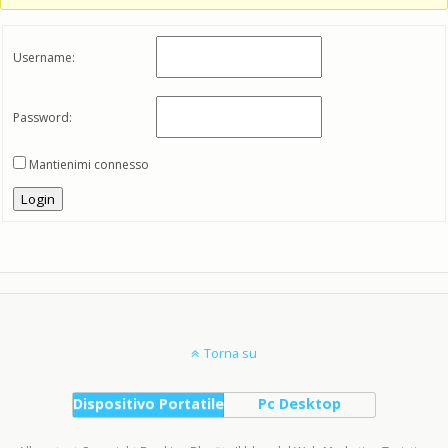
Username:
Password:
Mantienimi connesso
Login
Torna su
Dispositivo Portatile
Pc Desktop