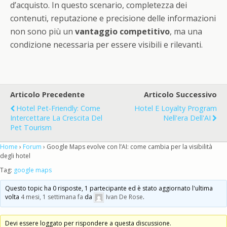
d’acquisto. In questo scenario, completezza dei
contenuti, reputazione e precisione delle informazioni
non sono più un
vantaggio competitivo
, ma una
condizione necessaria per essere visibili e rilevanti.
Articolo Precedente
Articolo Successivo
Hotel Pet-Friendly: Come
Hotel E Loyalty Program
Intercettare La Crescita Del
Nell'era Dell'AI
Pet Tourism
Home
›
Forum
›
Google Maps evolve con l’AI: come cambia per la visibilità
degli hotel
Tag:
google maps
Questo topic ha 0 risposte, 1 partecipante ed è stato aggiornato l'ultima
volta
4 mesi, 1 settimana fa
da
Ivan De Rose
.
Devi essere loggato per rispondere a questa discussione.