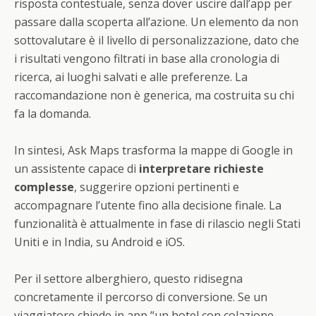
risposta contestuale, senza dover uscire dall’app per
passare dalla scoperta all’azione. Un elemento da non
sottovalutare è il livello di personalizzazione, dato che
i risultati vengono filtrati in base alla cronologia di
ricerca, ai luoghi salvati e alle preferenze. La
raccomandazione non è generica, ma costruita su chi
fa la domanda.
In sintesi, Ask Maps trasforma la mappe di Google in
un assistente capace di
interpretare richieste
complesse
, suggerire opzioni pertinenti e
accompagnare l’utente fino alla decisione finale. La
funzionalità è attualmente in fase di rilascio negli Stati
Uniti e in India, su Android e iOS.
Per il settore alberghiero, questo ridisegna
concretamente il percorso di conversione. Se un
viaggiatore chiede in app “un hotel con colazione