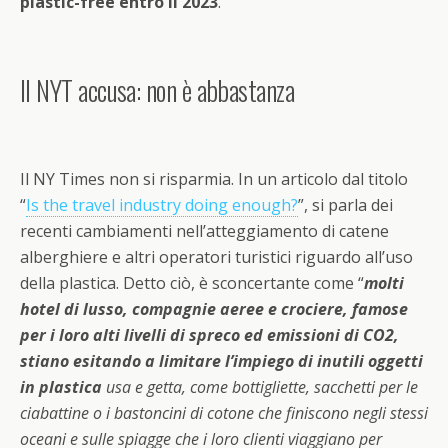
plastic-free entro il 2023
.
Il NYT accusa: non è abbastanza
Il NY Times non si risparmia. In un articolo dal titolo
“
Is the travel industry doing enough?
”, si parla dei
recenti cambiamenti nell’atteggiamento di catene
alberghiere e altri operatori turistici riguardo all’uso
della plastica. Detto ciò, è sconcertante come “
molti
hotel di lusso, compagnie aeree e crociere, famose
per i loro alti livelli di spreco ed emissioni di CO2,
stiano esitando a limitare l’impiego di inutili oggetti
in plastica
usa e getta, come bottigliette, sacchetti per le
ciabattine o i bastoncini di cotone che finiscono negli stessi
oceani e sulle spiagge che i loro clienti viaggiano per