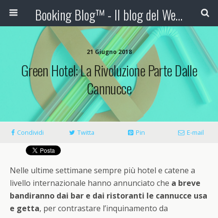
Booking Blog™ - Il blog del Web Marketing Turistico
21 Giugno 2018
Green Hotel: La Rivoluzione Parte Dalle
Cannucce
Condividi
Twitta
Pin
E-mail
Nelle ultime settimane sempre più hotel e catene a
livello internazionale hanno annunciato che
a breve
bandiranno dai bar e dai ristoranti le cannucce usa
e getta
, per contrastare l’inquinamento da