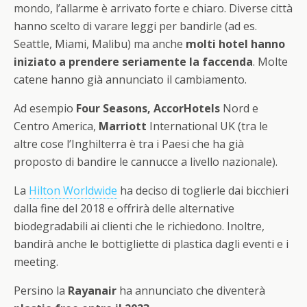
mondo, l’allarme è arrivato forte e chiaro. Diverse città
hanno scelto di varare leggi per bandirle (ad es.
Seattle, Miami, Malibu) ma anche
molti hotel hanno
iniziato a prendere seriamente la faccenda
. Molte
catene hanno già annunciato il cambiamento.
Ad esempio
Four Seasons, AccorHotels
Nord e
Centro America,
Marriott
International UK (tra le
altre cose l’Inghilterra è tra i Paesi che ha già
proposto di bandire le cannucce a livello nazionale).
La
Hilton Worldwide
ha deciso di toglierle dai bicchieri
dalla fine del 2018 e offrirà delle alternative
biodegradabili ai clienti che le richiedono. Inoltre,
bandirà anche le bottigliette di plastica dagli eventi e i
meeting.
Persino la
Rayanair
ha annunciato che diventerà