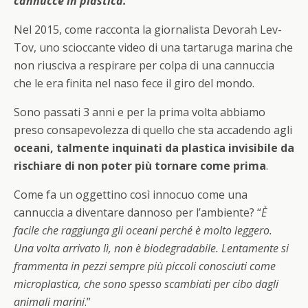
cannucce in plastica.
”
Nel 2015, come racconta la giornalista Devorah Lev-
Tov, uno scioccante video di una tartaruga marina che
non riusciva a respirare per colpa di una cannuccia
che le era finita nel naso fece il giro del mondo.
Sono passati 3 anni e per la prima volta abbiamo
preso consapevolezza di quello che sta accadendo agli
oceani, talmente inquinati da plastica invisibile da
rischiare di non poter più tornare come prima
.
Come fa un oggettino così innocuo come una
cannuccia a diventare dannoso per l’ambiente? “
È
facile che raggiunga gli oceani perché è molto leggero.
Una volta arrivato lì, non è biodegradabile. Lentamente si
frammenta in pezzi sempre più piccoli conosciuti come
microplastica, che sono spesso scambiati per cibo dagli
animali marini
.”