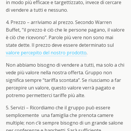
in modo più efficace e targettizzato, invece di cercare
di vendere a tutti e nessuno.
4. Prezzo
– arriviamo al prezzo. Secondo Warren
Buffet, "il prezzo è ciò che le persone pagano, il valore
è ciò che ricevono". Parole più vere non sono mai
state dette. Il prezzo deve essere determinato sul
valore percepito del nostro prodotto
.
Non abbiamo bisogno di vendere a tutti, ma solo a chi
vede più valore nella nostra offerta. Gruppo non
significa sempre “tariffa scontata”. Se riusciamo a far
percepire un valore, questo valore verrà pagato e
potremo permetterci tariffe più alte.
5. Servizi
– Ricordiamo che il gruppo può essere
semplicemente una famiglia che prenota camere
multiple; non c’è sempre bisogno di un grande salone
per conferenze e banchetti. Sarà sufficiente