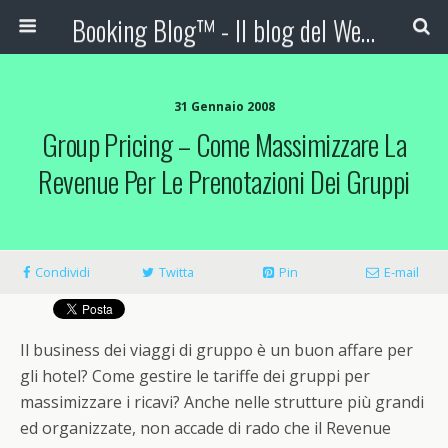
Booking Blog™ - Il blog del Web Marketing Turistico
31 Gennaio 2008
Group Pricing – Come Massimizzare La
Revenue Per Le Prenotazioni Dei Gruppi
Condividi
Twitta
Pin
E-mail
Il business dei viaggi di gruppo è un buon affare per
gli hotel? Come gestire le tariffe dei gruppi per
massimizzare i ricavi? Anche nelle strutture più grandi
ed organizzate, non accade di rado che il Revenue