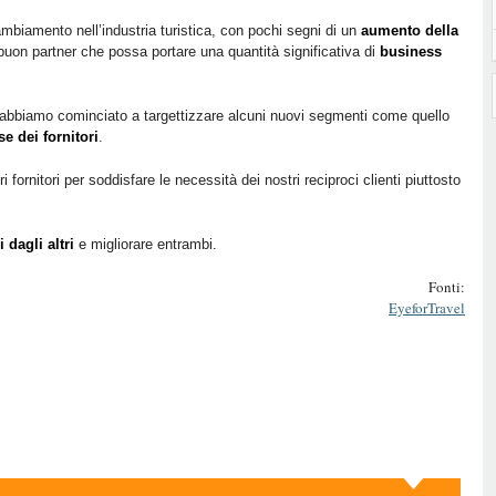
mbiamento nell’industria turistica, con pochi segni di un
aumento della
 buon partner che possa portare una quantità significativa di
business
 abbiamo cominciato a targettizzare alcuni nuovi segmenti come quello
e dei fornitori
.
 fornitori per soddisfare le necessità dei nostri reciproci clienti piuttosto
 dagli altri
e migliorare entrambi.
Fonti:
EyeforTravel