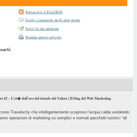
Sottoscrivi il Feed RSS
Leggi i commenti degli altri utenti
Scrivi la tua opinione
Stampa questo articolo
ssarti:
et #2 – L’et� dell’oro del trionfo del Valore | Il blog del Web Marketing
i come Travelocity che intelligentemente scoprono l’acqua calda vendendo
anno operazioni di marketing su semplici e normali pacchetti turistici “all