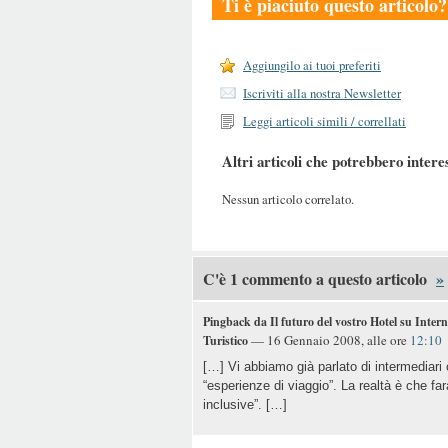
Ti è piaciuto questo articolo?
Aggiungilo ai tuoi preferiti
Iscriviti alla nostra Newsletter
Leggi articoli simili / correllati
Altri articoli che potrebbero intere
Nessun articolo correlato.
C'è 1 commento a questo articolo
»
Pingback da Il futuro del vostro Hotel su Intern
— 16 Gennaio 2008, alle ore
12:10
Turistico
[…] Vi abbiamo già parlato di intermediar
“esperienze di viaggio”. La realtà è che far
inclusive”. […]