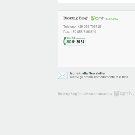
Telefono: +39 055 705718
Fax: +39 055 7193549
Iscriviti alla Newsletter
Ricevi gli articoli comodamente in e-mail
Booking Blog è realizzato e curato da