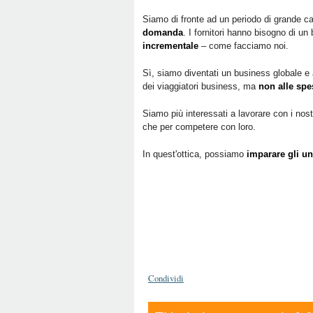
Siamo di fronte ad un periodo di grande ca
domanda
. I fornitori hanno bisogno di un
incrementale
– come facciamo noi.
Sì, siamo diventati un business globale e
dei viaggiatori business, ma
non alle spes
Siamo più interessati a lavorare con i nostri
che per competere con loro.
In quest'ottica, possiamo
imparare gli uni
Condividi