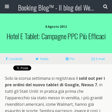
Booking Blog™ - Il blog del Web Marketing Turistico
8 Agosto 2012
Hotel E Tablet: Campagne PPC Più Efficaci
Condividi
Twitta
Pin
E-mail
Solo la scorsa settimana si registrava il
sold out per i
pre ordini del nuovo tablet di Google, Nexus 7
, in
tutti gli Stati Uniti: in pratica già prima che
l’apparecchio sia stato messo in vendita, i più grandi
rivenditori americani, come Walmart, hanno già
esaurito le scorte. Sembra pazzesco, invece è così: i