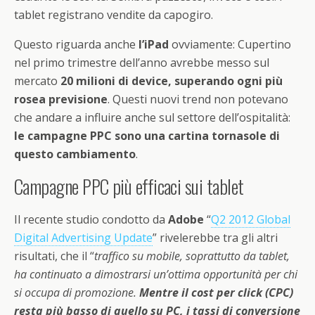
tablet registrano vendite da capogiro.
Questo riguarda anche
l’iPad
ovviamente: Cupertino
nel primo trimestre dell’anno avrebbe messo sul
mercato
20 milioni di device, superando ogni più
rosea previsione
. Questi nuovi trend non potevano
che andare a influire anche sul settore dell’ospitalità:
le campagne PPC sono una cartina tornasole di
questo cambiamento
.
Campagne PPC più efficaci sui tablet
Il recente studio condotto da
Adobe
“
Q2 2012 Global
Digital Advertising Update
” rivelerebbe tra gli altri
risultati, che il “
traffico su mobile, soprattutto da tablet,
ha continuato a dimostrarsi un’ottima opportunità per chi
si occupa di promozione.
Mentre il cost per click (CPC)
resta più basso di quello su PC, i tassi di conversione