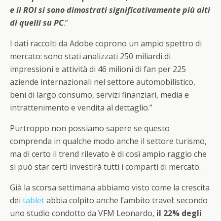
e il ROI si sono dimostrati significativamente più alti
di quelli su PC
.”
I dati raccolti da Adobe coprono un ampio spettro di
mercato: sono stati analizzati 250 miliardi di
impressioni e attività di 46 milioni di fan per 225
aziende internazionali nel settore automobilistico,
beni di largo consumo, servizi finanziari, media e
intrattenimento e vendita al dettaglio.”
Purtroppo non possiamo sapere se questo
comprenda in qualche modo anche il settore turismo,
ma di certo il trend rilevato è di così ampio raggio che
si può star certi investirà tutti i comparti di mercato.
Già la scorsa settimana abbiamo visto come la crescita
dei
tablet
abbia colpito anche l’ambito travel: secondo
uno studio condotto da VFM Leonardo,
il 22% degli