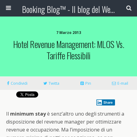
Booking Blog™ - Il blog del Web Marketing Turistico
7 Marzo 2013
Hotel Revenue Management: MLOS Vs.
Tariffe Flessibili
Condividi
Twitta
Pin
E-mail
Share
Il
minimum stay
è senz’altro uno degli strumenti a
disposizione del revenue manager per ottimizzare
revenue e occupazione. Ma l’imposizione di un