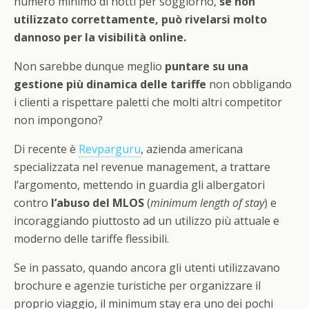
numero minimo di notti per soggiorno,
se non
utilizzato correttamente, può rivelarsi molto
dannoso per la visibilità online.
Non sarebbe dunque meglio
puntare su una
gestione più dinamica delle tariffe
non obbligando
i clienti a rispettare paletti che molti altri competitor
non impongono?
Di recente è
Revparguru
, azienda americana
specializzata nel revenue management, a trattare
l’argomento, mettendo in guardia gli albergatori
contro
l’abuso del MLOS
(
minimum length of stay
) e
incoraggiando piuttosto ad un utilizzo più attuale e
moderno delle tariffe flessibili.
Se in passato, quando ancora gli utenti utilizzavano
brochure e agenzie turistiche per organizzare il
proprio viaggio, il minimum stay era uno dei pochi