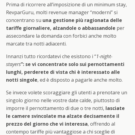
Prima di ricorrere all’imposizione di un minimum stay,
RevparGuru, molti revenue manager “moderni” si
concentrano su
una gestione più ragionata delle
tariffe giornaliere, alzandole o abbassandole
per
assecondare la domanda con forbici anche molto
marcate tra notti adiacenti.
Innanzi tutto ricordatevi che esistono i “
1-night-
stayers
”: se vi concentrate solo sui pernottamenti
lunghi, perderete di vista chi è interessato alle
notti singole
, ed è disposto a pagarle anche molto.
Se invece volete scoraggiare gli utenti a prenotare un
singolo giorno nelle vostre date calde, piuttosto di
imporre il pernottamento di due o tre notti,
lasciate
le camere svincolate ma alzate decisamente il
prezzo del giorno che vi interessa
, offrendo al
contempo tariffe più vantaggiose a chi sceglie di