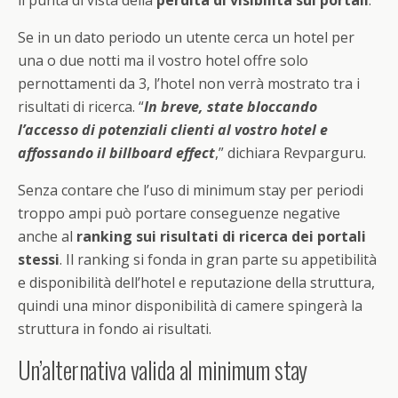
il punta di vista della
perdita di visibilità sui portali
.
Se in un dato periodo un utente cerca un hotel per
una o due notti ma il vostro hotel offre solo
pernottamenti da 3, l’hotel non verrà mostrato tra i
risultati di ricerca. “
In breve, state bloccando
l’accesso di potenziali clienti al vostro hotel e
affossando il billboard effect
,” dichiara Revparguru.
Senza contare che l’uso di minimum stay per periodi
troppo ampi può portare conseguenze negative
anche al
ranking sui risultati di ricerca dei portali
stessi
. Il ranking si fonda in gran parte su appetibilità
e disponibilità dell’hotel e reputazione della struttura,
quindi una minor disponibilità di camere spingerà la
struttura in fondo ai risultati.
Un’alternativa valida al minimum stay