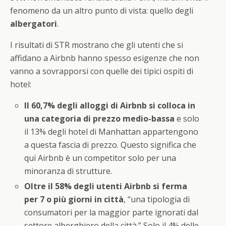
fenomeno da un altro punto di vista: quello degli
albergatori
.
I risultati di STR mostrano che gli utenti che si
affidano a Airbnb hanno spesso esigenze che non
vanno a sovrapporsi con quelle dei tipici ospiti di
hotel:
Il 60,7% degli alloggi di Airbnb si colloca in
una categoria di prezzo medio-bassa
e solo
il 13% degli hotel di Manhattan appartengono
a questa fascia di prezzo. Questo significa che
qui Airbnb è un competitor solo per una
minoranza di strutture.
Oltre il 58% degli utenti Airbnb si ferma
per 7 o più giorni in città
, “una tipologia di
consumatori per la maggior parte ignorati dal
settore alberghiero della città.” Solo il 4% delle