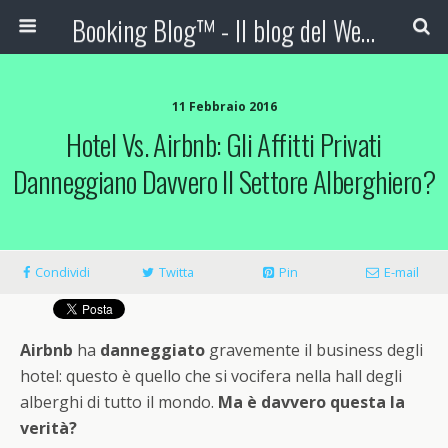
Booking Blog™ - Il blog del Web Marketing Turistico
11 Febbraio 2016
Hotel Vs. Airbnb: Gli Affitti Privati
Danneggiano Davvero Il Settore Alberghiero?
Condividi
Twitta
Pin
E-mail
Airbnb
ha
danneggiato
gravemente il business degli
hotel: questo è quello che si vocifera nella hall degli
alberghi di tutto il mondo.
Ma è davvero questa la
verità?