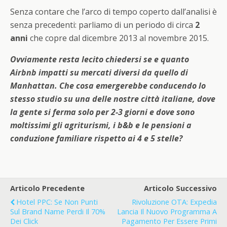
Senza contare che l’arco di tempo coperto dall’analisi è
senza precedenti: parliamo di un periodo di circa
2
anni
che copre dal dicembre 2013 al novembre 2015.
Ovviamente resta lecito chiedersi se e quanto
Airbnb impatti su mercati diversi da quello di
Manhattan. Che cosa emergerebbe conducendo lo
stesso studio su una delle nostre città italiane, dove
la gente si ferma solo per 2-3 giorni e dove sono
moltissimi gli agriturismi, i b&b e le pensioni a
conduzione familiare rispetto ai 4 e 5 stelle?
Articolo Precedente
Articolo Successivo
Hotel PPC: Se Non Punti
Rivoluzione OTA: Expedia
Sul Brand Name Perdi Il 70%
Lancia Il Nuovo Programma A
Dei Click
Pagamento Per Essere Primi