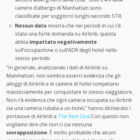
camere d’albergo di Manhattan sono
classificate per soggiorni lunghi secondo STR.
Nessun dato
mostra che nei periodi in cui c’è
stata una forte domanda su Airbnb, questa
abbia
impattato negativamente
sull’occupazione o sull’ADR degli hotel nello
stesso periodo
“In generale, analizzando i dati di Airbnb su
Mamhattan, non sembra esserci evidenza che gli
alloggi di Airbnb e le camere di hotel competano
massicciamente per conquistare lo stesso viaggiatore.
Non c’è evidenza che ogni camera occupata su Airbnb
sia una camera rubata a un hotel,” hanno dichiarato i
portavoce di Airbnb a
The Real Deal
.Con questo non
vogliamo dire che non ci sia nessuna
sovrapposizione
. È molto probabile che alcuni