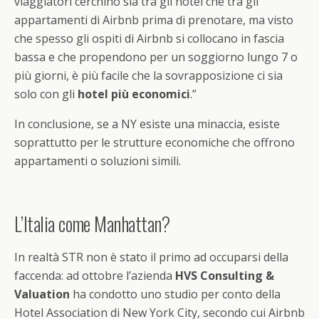
viaggiatori cerchino sia tra gli hotel che tra gli
appartamenti di Airbnb prima di prenotare, ma visto
che spesso gli ospiti di Airbnb si collocano in fascia
bassa e che propendono per un soggiorno lungo 7 o
più giorni, è più facile che la sovrapposizione ci sia
solo con gli
hotel più economici
.”
In conclusione, se a NY esiste una minaccia, esiste
soprattutto per le strutture economiche che offrono
appartamenti o soluzioni simili.
L’Italia come Manhattan?
In realtà STR non è stato il primo ad occuparsi della
faccenda: ad ottobre l’azienda
HVS Consulting &
Valuation
ha condotto uno studio per conto della
Hotel Association di New York City, secondo cui Airbnb