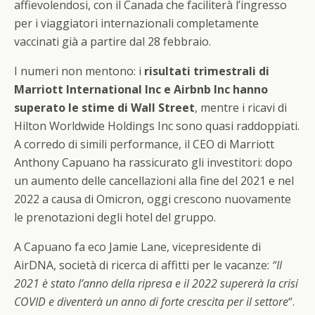
affievolendosi, con il Canada che faciliterà l’ingresso
per i viaggiatori internazionali completamente
vaccinati già a partire dal 28 febbraio.
I numeri non mentono: i
risultati trimestrali di
Marriott International Inc e Airbnb Inc hanno
superato le stime di Wall Street
, mentre i ricavi di
Hilton Worldwide Holdings Inc sono quasi raddoppiati.
A corredo di simili performance, il CEO di Marriott
Anthony Capuano ha rassicurato gli investitori: dopo
un aumento delle cancellazioni alla fine del 2021 e nel
2022 a causa di Omicron, oggi crescono nuovamente
le prenotazioni degli hotel del gruppo.
A Capuano fa eco Jamie Lane, vicepresidente di
AirDNA, società di ricerca di affitti per le vacanze:
“Il
2021 è stato l’anno della ripresa e il 2022 supererà la crisi
COVID e diventerà un anno di forte crescita per il settore
“.