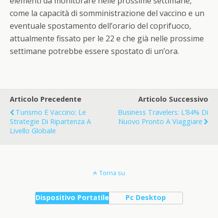
elementi da monitorare nelle prossime settimane,
come la capacità di somministrazione del vaccino e un
eventuale spostamento dell’orario del coprifuoco,
attualmente fissato per le 22 e che già nelle prossime
settimane potrebbe essere spostato di un’ora.
Articolo Precedente
Articolo Successivo
Turismo E Vaccino: Le
Business Travelers: L’84% Di
Strategie Di Ripartenza A
Nuovo Pronto A Viaggiare
Livello Globale
Torna su
Dispositivo Portatile
Pc Desktop