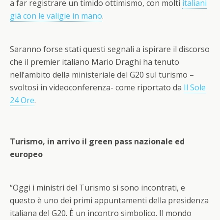
a far registrare un timido ottimismo, con molti
italiani
già con le valigie in mano
.
Saranno forse stati questi segnali a ispirare il
discorso
che il premier italiano Mario Draghi ha tenuto
nell’ambito della ministeriale del G20 sul turismo
–
svoltosi in videoconferenza- come riportato da
Il Sole
24 Ore
.
Turismo, in arrivo il green pass nazionale ed
europeo
“Oggi i ministri del Turismo si sono incontrati, e
questo è uno dei primi appuntamenti della presidenza
italiana del G20. È un incontro simbolico. Il mondo