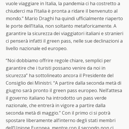
vuole viaggiare in Italia, la pandemia ci ha costretto a
chiuderci ma l’Italia è pronta a ridare il benvenuto al
mondo.” Mario Draghi ha quindi ufficialmente riaperto
le porte dell’Italia, non soltanto metaforicamente. A
garantire la sicurezza dei viaggiatori italiani e stranieri
ci penserà infatti il green pass, nelle sue declinazioni a
livello nazionale ed europeo.
“Noi dobbiamo offrire regole chiare, semplici per
garantire che i turisti possano venire da noi in
sicurezza” ha sottolineato ancora il Presidente del
Consiglio dei Ministri. “A partire dalla seconda metà di
giugno sarà pronto il green pass europeo. Nell’attesa
il governo italiano ha introdotto un pass verde
nazionale, che entrerà in vigore a partire dalla
seconda metà di maggio.” Con il primo ci si potrà
spostare liberamente all’interno degli stati membri
dell’Unione Europea, mentre con il secondo non ci