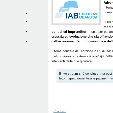
Adver
intern
comuni
6000 
marke
politici ed imprenditori
, riuniti per parl
crescita ed evoluzione che sta offrendo
dell’economia, dell’informazione e dell
Il tema centrale dell’edizione 2009 di IA
: qui potre
ruolo di internet per le Aziende italiane
interventi delle due giornate.
Il live stream si è concluso, ma puoi
foto, rispettivamente alle pagine
Inte
Condividi