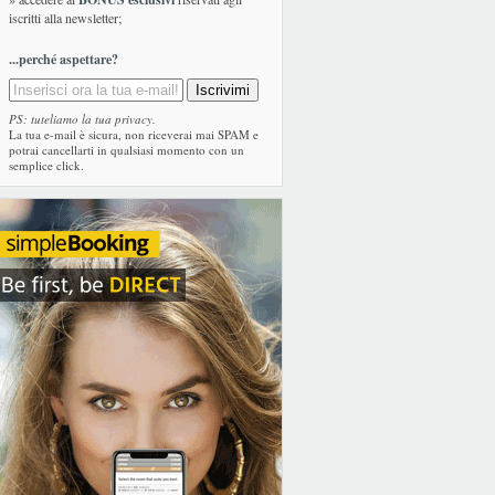
iscritti alla newsletter;
...perché aspettare?
PS: tuteliamo la tua privacy.
La tua e-mail è sicura, non riceverai mai SPAM e
potrai cancellarti in qualsiasi momento con un
semplice click.