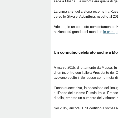
sede a Mosca. La volontà era quella di gestir
La prima crisi della storia recente fra Rus
verso lo Stivale. Addirittura, rispetto al 
Adesso, in un contesto completamente divers
nazione più grande del mondo e
le prime,
Un connubio celebrato anche a M
A marzo 2015, direttamente da Mosca, fu Pu
di un incontro con l’allora Presidente del 
avevano scelto il Bel paese come meta di 
L’anno successivo, in occasione dell’inaugu
sull’asse del turismo Russia-Italia. Pren
d’Italia, emerse un aumento dei visitatori 
Nel 2019, ancora l’Enit certificò il sorpass