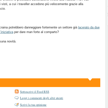
i visti, a cui i traveller accedono più velocemente grazie alla
scio.
craina potrebbero danneggiare fortemente un settore già
lacerato da due
iniziativa
per dare man forte al comparto?
suna novità.
Sottoscrivi il Feed RSS
Leggi i commenti degli altri utenti
Scrivi la tua opinione