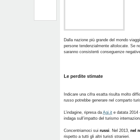
Dalla nazione più grande del mondo viaggia
persone tendenzialmente altolocate. Se non
saranno consistenti conseguenze negative 
Le perdite stimate
Indicare una cifra esatta risulta molto diff
russo potrebbe generare nel comparto turist
L’indagine, ripresa da
Agi.it
e datata 2014 –
indaga sull’impatto del turismo internazional
Concentriamoci sui
russi
. Nel 2013,
nel 
rispetto a tutti gli altri turisti stranieri.