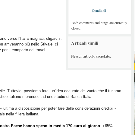
Condividi
Both comments and pings are currently
closed.
no verso l’Italia magnati, oligarchi,
Articoli simili
 arriveranno più nello Stivale, ci
per il comparto del travel.
Nessun articolo correlato.
icile. Tuttavia, possiamo farci un’idea accurata del vuoto che il turismo
ico italiano riferendoci ad uno studio di Banca Italia.
l’ultima a disposizione per poter fare delle considerazioni credibili-
e nella filiera italiana.
nostro Paese
hanno speso in media 170 euro al giorno
: +65%