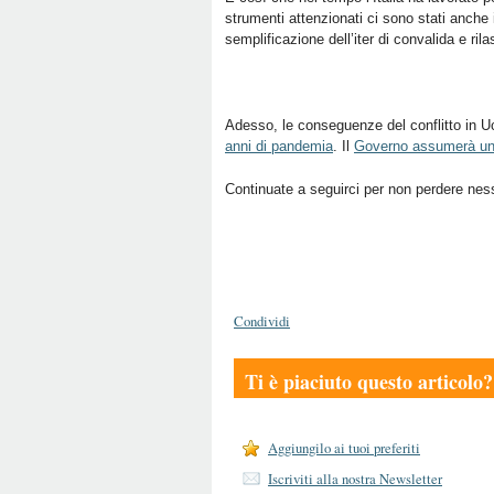
strumenti attenzionati ci sono stati anche 
semplificazione dell’iter di convalida e rila
Adesso, le conseguenze del conflitto in U
anni di pandemia
. Il
Governo assumerà un’
Continuate a seguirci per non perdere nes
Condividi
Ti è piaciuto questo articolo?
Aggiungilo ai tuoi preferiti
Iscriviti alla nostra Newsletter