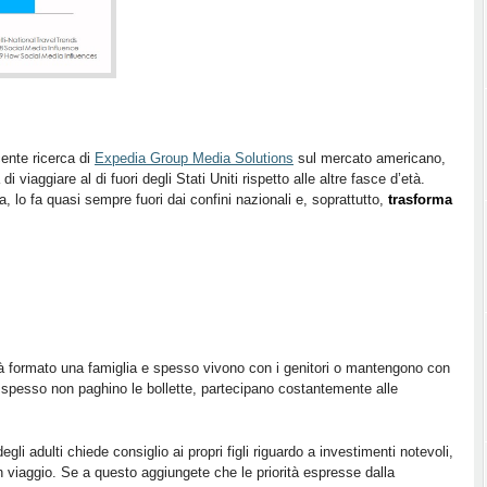
ente ricerca di
Expedia Group Media Solutions
sul mercato americano,
 viaggiare al di fuori degli Stati Uniti rispetto alle altre fasce d’età.
lo fa quasi sempre fuori dai confini nazionali e, soprattutto,
trasforma
ià formato una famiglia e spesso vivono con i genitori o mantengono con
 spesso non paghino le bollette, partecipano costantemente alle
gli adulti chiede consiglio ai propri figli riguardo a investimenti notevoli,
n viaggio. Se a questo aggiungete che le priorità espresse dalla