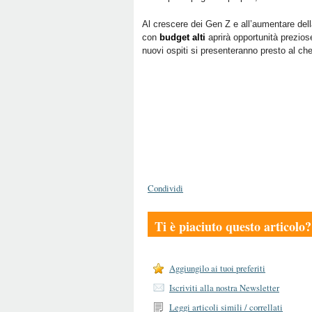
Al crescere dei Gen Z e all’aumentare dell
con
budget alti
aprirà opportunità preziose
nuovi ospiti si presenteranno presto al che
Condividi
Ti è piaciuto questo articolo?
Aggiungilo ai tuoi preferiti
Iscriviti alla nostra Newsletter
Leggi articoli simili / correllati