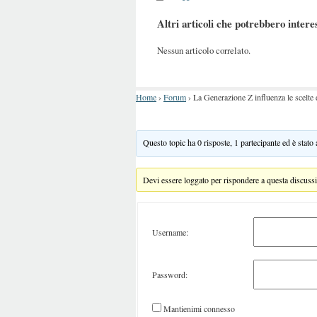
Altri articoli che potrebbero intere
Nessun articolo correlato.
Home
›
Forum
›
La Generazione Z influenza le scelte 
Questo topic ha 0 risposte, 1 partecipante ed è stato
Devi essere loggato per rispondere a questa discuss
Username:
Password:
Mantienimi connesso