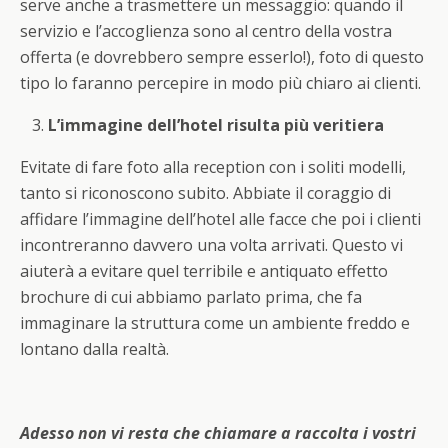
serve anche a trasmettere un messaggio: quando il
servizio e l’accoglienza sono al centro della vostra
offerta (e dovrebbero sempre esserlo!), foto di questo
tipo lo faranno percepire in modo più chiaro ai clienti.
L’immagine dell’hotel risulta più veritiera
Evitate di fare foto alla reception con i soliti modelli,
tanto si riconoscono subito. Abbiate il coraggio di
affidare l’immagine dell’hotel alle facce che poi i clienti
incontreranno davvero una volta arrivati. Questo vi
aiuterà a evitare quel terribile e antiquato effetto
brochure di cui abbiamo parlato prima, che fa
immaginare la struttura come un ambiente freddo e
lontano dalla realtà.
Adesso non vi resta che chiamare a raccolta i vostri