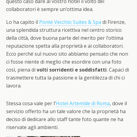
questo caso dare al vostro hotel il volto dei
collaboratori è sempre un’ottima idea.
Lo ha capito il
Ponte Vecchio Suites & Spa
di Firenze,
una splendida struttura ricettiva nel centro storico
della città, dove buona parte del merito per l’ottima
reputazione spetta alla proprietà e ai collaboratori.
Ecco perché sul nuovo sito abbiamo pensato che non
ci fosse niente di meglio che esordire con una foto
così, piena di
volti sorridenti e soddisfatti
. Capaci di
trasmettere tutta la passione e la gentilezza di chi ci
lavora.
Stessa cosa vale per l’
Hotel Artemide di Roma
, dove il
servizio offerto ha un tale valore che la proprietà ha
deciso di dedicare allo staff tante foto quante ne ha
riservate agli ambienti.