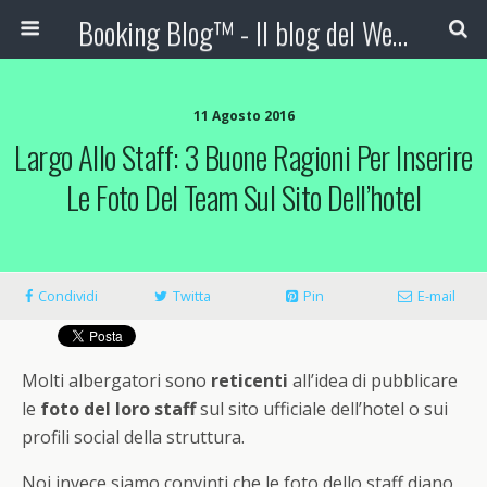
Booking Blog™ - Il blog del Web Marketing Turistico
11 Agosto 2016
Largo Allo Staff: 3 Buone Ragioni Per Inserire
Le Foto Del Team Sul Sito Dell’hotel
Condividi
Twitta
Pin
E-mail
Molti albergatori sono
reticenti
all’idea di pubblicare
le
foto del loro staff
sul sito ufficiale dell’hotel o sui
profili social della struttura.
Noi invece siamo convinti che le foto dello staff diano