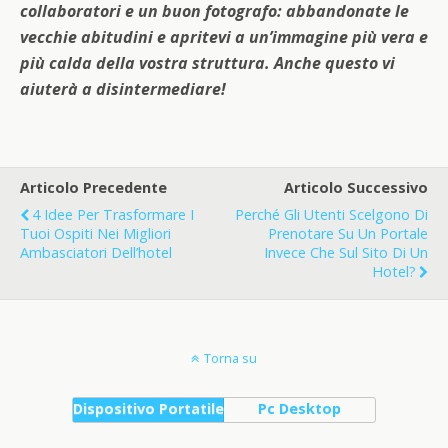
collaboratori e un buon fotografo: abbandonate le
vecchie abitudini e apritevi a un’immagine più vera e
più calda della vostra struttura. Anche questo vi
aiuterà a disintermediare!
Articolo Precedente
Articolo Successivo
4 Idee Per Trasformare I
Perché Gli Utenti Scelgono Di
Tuoi Ospiti Nei Migliori
Prenotare Su Un Portale
Ambasciatori Dell’hotel
Invece Che Sul Sito Di Un
Hotel?
Torna su
Dispositivo Portatile
Pc Desktop