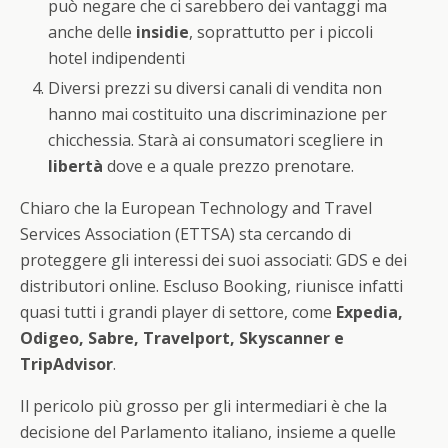
può negare che ci sarebbero dei vantaggi ma
anche delle
insidie
, soprattutto per i piccoli
hotel indipendenti
Diversi prezzi su diversi canali di vendita non
hanno mai costituito una discriminazione per
chicchessia. Starà ai consumatori scegliere in
libertà
dove e a quale prezzo prenotare.
Chiaro che la European Technology and Travel
Services Association (ETTSA) sta cercando di
proteggere gli interessi dei suoi associati: GDS e dei
distributori online. Escluso Booking, riunisce infatti
quasi tutti i grandi player di settore, come
Expedia,
Odigeo, Sabre, Travelport, Skyscanner e
TripAdvisor
.
Il pericolo più grosso per gli intermediari è che la
decisione del Parlamento italiano, insieme a quelle