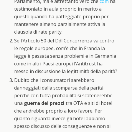
Parlamento, ma è altrettanto vero che
com
ha
testimoniato in aula proprio in merito a
questo quando ha patteggiato proprio per
mantenere almeno parzialmente attiva la
clausola di rate parity.
Se l’Articolo 50 del Ddl Concorrenza va contro
le regole europee, com’è che in Francia la
legge è passata senza problemi e in Germania
come in altri Paesi europei l’Antitrust ha
messo in discussione la legittimità della parità?
Dubito che i consumatori sarebbero
danneggiati dalla scomparsa della parità
perché con tutta probabilità si scatenerebbe
una
guerra dei prezzi
tra OTA e siti di hotel
che andrebbe proprio a loro favore. Per
quanto riguarda invece gli hotel abbiamo
spesso discusso delle conseguenze e non si