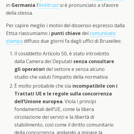
in
Germania
l’
Antitrust
si è pronunciato a sfavore
della stessa.
Per capire meglio i motivi del dissenso espresso dalla
Ettsa riassumiamo i
punti chiave
del
comunicato
stampa
diffuso due giorni fa dagli uffici di Bruxelles:
Il cosiddetto Articolo 50, è stato introdotto
dalla Camera dei Deputati
senza consultare
gli operatori
del settore e senza alcuno
studio che valuti l’impatto della normativa
È molto probabile che sia i
ncompatibile con i
Trattati UE e le regole sulla concorrenza
dell’Unione europea
. Viola i principi
fondamentali dell’UE, come la libera
circolazione dei servizi e la libertà di
stabilimento, così come il diritto comunitario
della concorrenza, andando a minare la