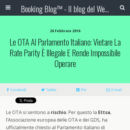
Booking Blog™ - Il blog del Web Marketing Turistico
26 Febbraio 2016
Le OTA Al Parlamento Italiano: Vietare La
Rate Parity È Illegale E Rende Impossibile
Operare
Condividi
Twitta
Pin
E-mail
Le OTA si sentono a
rischio
. Per questo la
Ettsa
,
l’Associazione europea delle OTA e dei GDS, ha
ufficialmente chiesto al Parlamento italiano di