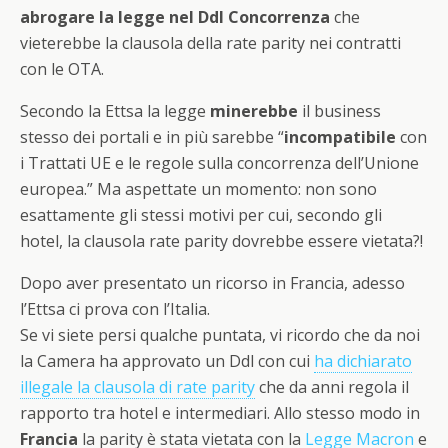
abrogare la legge nel Ddl Concorrenza
che
vieterebbe la clausola della rate parity nei contratti
con le OTA.
Secondo la Ettsa la legge
minerebbe
il business
stesso dei portali e in più sarebbe “
incompatibile
con
i Trattati UE e le regole sulla concorrenza dell’Unione
europea.” Ma aspettate un momento: non sono
esattamente gli stessi motivi per cui, secondo gli
hotel, la clausola rate parity dovrebbe essere vietata?!
Dopo aver presentato un ricorso in Francia, adesso
l’Ettsa ci prova con l’Italia.
Se vi siete persi qualche puntata, vi ricordo che da noi
la Camera ha approvato un Ddl con cui
ha dichiarato
illegale la clausola di rate parity
che da anni regola il
rapporto tra hotel e intermediari. Allo stesso modo in
Francia
la parity è stata vietata con la
Legge Macron
e