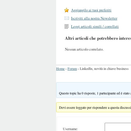
Aggiungilo ai tuoi preferiti
Iscriviti alla nostra Newsletter
Leggi articoli simili / correllati
Altri articoli che potrebbero intere
Nessun articolo correlato.
Home
›
Forum
›
LinkedIn, novità in chiave business
Questo topic ha 0 risposte, 1 partecipante ed è stato
Devi essere loggato per rispondere a questa discuss
Username: