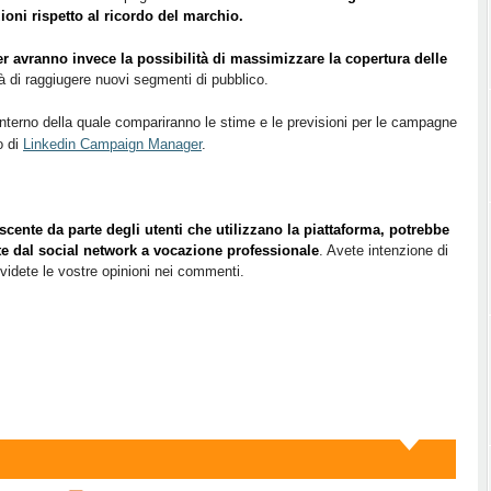
ioni rispetto al ricordo del marchio.
er avranno invece la possibilità di massimizzare la copertura delle
à di raggiugere
nuovi segmenti di pubblico.
’interno della quale compariranno le stime e le previsioni per le campagne
o di
Linkedin Campaign Manager
.
ente da parte degli utenti che utilizzano la piattaforma, potrebbe
tte dal social network a vocazione professionale
. Avete intenzione di
videte le vostre opinioni nei commenti.