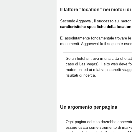
Il fattore "location" nei motori di
Secondo Aggarwal, il successo sui motori d
caratteristiche specifiche della location
E’ assolutamente fondamentale trovare l
monumenti. Aggarvwal fa il seguente ese
Se un hotel si trova in una città che a
caso di Las Vegas), il sito web deve fo
matrimoni ed ai relativi pacchetti viagg
risultati di ricerca.
Un argomento per pagina
Ogni pagina del sito dovrebbe concent
essere usata come strumento di market