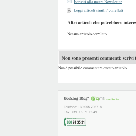
Iscriviti alla nostra Newsletter
Leggi articoli simili / correllati
Altri articoli che potrebbero intere
Nessun articolo correlato.
Non sono presenti commenti: scrivi t
Non è possibile commentare questo articolo.
Telefono: +39 055 705718
Fax: +39 055 7193549