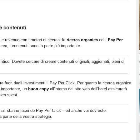
e contenuti
 e revenue con i motori di ricerca: la
ricerca organica
ed il
Pay Per
erca, i contenuti sono la parte più importante.
critico. Dovete cercare di creare contenuti originali, aggiornati, pieni di
e fuori dagli investimenti il Pay Per Click. Per quanto la ricerca organica
ù importante, un
buon copy
all'interno del sito web dell’hotel assicurerà
ben spesi.
onali stanno facendo Pay Per Click – ed anche voi dovreste.
 parte della vostra strategia.