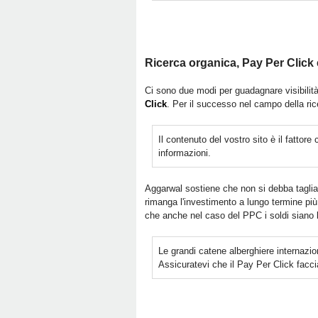
Ricerca organica, Pay Per Click 
Ci sono due modi per guadagnare visibilità
Click
. Per il successo nel campo della ric
Il contenuto del vostro sito è il fattore 
informazioni.
Aggarwal sostiene che non si debba tagliar
rimanga l'investimento a lungo termine pi
che anche nel caso del PPC i soldi siano 
Le grandi catene alberghiere internazi
Assicuratevi che il Pay Per Click faccia