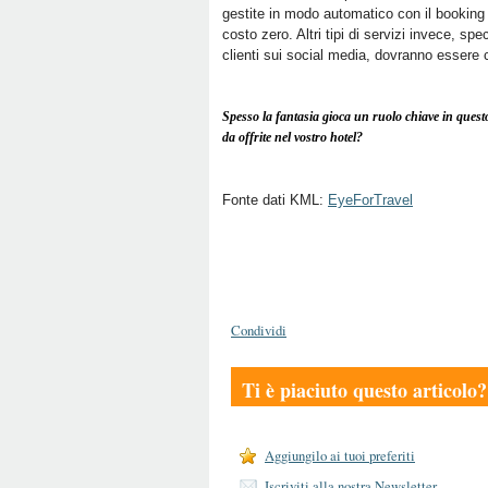
gestite in modo automatico con il booking
costo zero. Altri tipi di servizi invece, spe
clienti sui social media, dovranno essere 
Spesso la fantasia gioca un ruolo chiave in questo
da offrite nel vostro hotel?
Fonte dati KML:
EyeForTravel
Condividi
Ti è piaciuto questo articolo?
Aggiungilo ai tuoi preferiti
Iscriviti alla nostra Newsletter