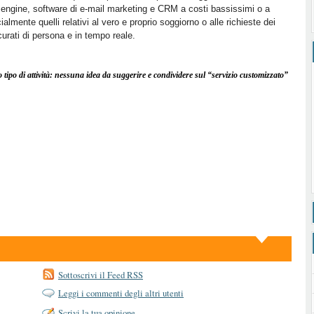
 engine, software di e-mail marketing e CRM a costi bassissimi o a
cialmente quelli relativi al vero e proprio soggiorno o alle richieste dei
curati di persona e in tempo reale.
 tipo di attività: nessuna idea da suggerire e condividere sul “servizio customizzato”
Sottoscrivi il Feed RSS
Leggi i commenti degli altri utenti
Scrivi la tua opinione