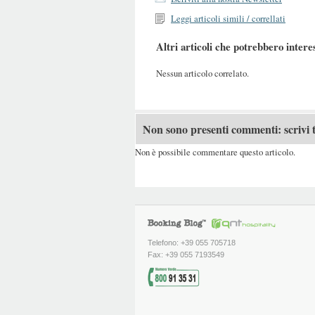
Leggi articoli simili / correllati
Altri articoli che potrebbero intere
Nessun articolo correlato.
Non sono presenti commenti: scrivi t
Non è possibile commentare questo articolo.
Telefono: +39 055 705718
Fax: +39 055 7193549