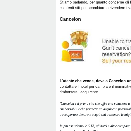
Stiamo parlando, per quanto concerne gli h
esistenti siti per scambiare o rivendere i 
Cancelon
L’utente che vende, deve a Cancelon 
contattare l’hotel per cambiare il nominat
rimborsare l’acquirente.
“
Cancelon è il primo sito che offre una soluzione a 
rimborsabili e che permette ad acquirenti potenzial
a recuperare denaro e acquirenti a scovare le miglio
In più assistiamo le OTA, gli hotel e altre compagni