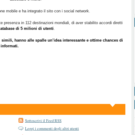
ne mobile e ha integrato il sito con i social network.
e presenza in 112 destinazioni mondiali, di aver stabilito accordi diretti
atabase di 5 milioni di utenti
.
 simili, hanno alle spalle un’idea interessante e ottime chances di
 informati.
Sottoscrivi il Feed RSS
Leggi i commenti degli altri utenti