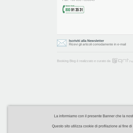
Iscriviti alla Newsletter
Ricevi gli articoli comodamente in e-mail
Booking Blog è realizzato e curato da
La informiamo con il presente Banner che la nostra 
Questo sito utilizza cookie di profilazione al fine 