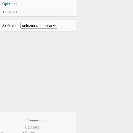
Opinioni
Travel 2.0
Archivio:
Informazioni
-
Chi siamo
sso
-
Contatti