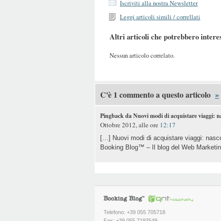
Iscriviti alla nostra Newsletter
Leggi articoli simili / correllati
Altri articoli che potrebbero intere
Nessun articolo correlato.
C'è 1 commento a questo articolo
»
Pingback da Nuovi modi di acquistare viaggi: n
Ottobre 2012, alle ore
12:17
[…] Nuovi modi di acquistare viaggi: nasco
Booking Blog™ – Il blog del Web Marketin
Telefono: +39 055 705718
Fax: +39 055 7193549