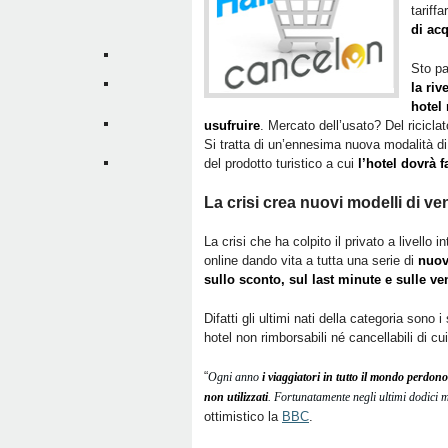
tariffa
di ac
Sto pa
la riv
hotel
usufruire
. Mercato dell’usato? Del ricicl
Si tratta di un’ennesima nuova modalità d
del prodotto turistico a cui
l’hotel dovrà f
La crisi crea nuovi modelli di ve
La crisi che ha colpito il privato a livello i
online dando vita a tutta una serie di
nuov
sullo sconto, sul last minute e sulle ve
Difatti gli ultimi nati della categoria sono
hotel non rimborsabili né cancellabili di cu
“
Ogni anno
i viaggiatori in tutto il mondo perdono 
non utilizzati
. Fortunatamente negli ultimi dodici 
ottimistico la
BBC
.