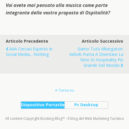
Voi avete mai pensato alla musica come parte
integrante della vostra proposta di Ospitalità?
Articolo Precedente
Articolo Successivo
AAA Cercasi Esperto In
Siamo Tutti Albergatori:
Social Media... Nothing
Airbnb Punta A Diventare La
Rete Di Hospitality Più
Grande Del Mondo
Torna su
Dispositivo Portatile
Pc Desktop
All content Copyright Booking Blog™ - Il blog del Web Marketing Turistico