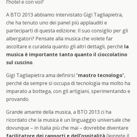
l’hotel e con voi?
A BTO 2013 abbiamo intervistato Gigi Tagliapietra,
che ha tenuto uno dei panel più applauditi e
parteciparti di questa edizione. Il suo consiglio per gli
albergatori? Pensate alla musica che volete far
ascoltare e curatela quanto gli altri dettagli, perché
la
musica è importante tanto quanto il cioccolatino
sul cuscino
.
Gigi Tagliapietra ama definirsi “
mastro tecnologo
”,
perché da sempre si occupa di tecnologia ma molto ha
imparato a bottega, con gli artigiani, sperimentando e
provando.
Grande amante della musica, a BTO 2013 ci ha
ricordato che la musica è un linguaggio universale che
dovunque – in Italia più che mai – dovrebbe diventare
facilitatore dei rapporti e dell’ospitalità
(leggete il