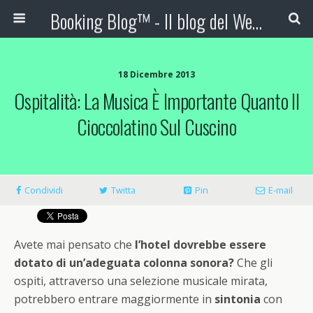
Booking Blog™ - Il blog del Web Marketing Turistico
18 Dicembre 2013
Ospitalità: La Musica È Importante Quanto Il
Cioccolatino Sul Cuscino
Condividi
Twitta
Pin
E-mail
Avete mai pensato che
l’hotel dovrebbe essere
dotato di un’adeguata colonna sonora?
Che gli
ospiti, attraverso una selezione musicale mirata,
potrebbero entrare maggiormente in
sintonia
con