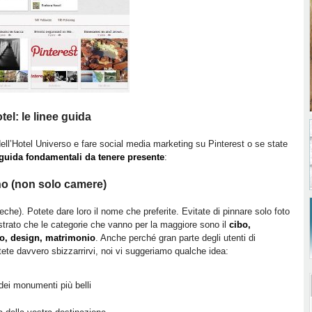
tel: le linee guida
ell’Hotel Universo e fare social media marketing su Pinterest o se state
 guida fondamentali da tenere presente
:
no (non solo camere)
che). Potete dare loro il nome che preferite. Evitate di pinnare solo foto
strato che le categorie che vanno per la maggiore sono il
cibo,
do, design, matrimonio
. Anche perché gran parte degli utenti di
ete davvero sbizzarrirvi, noi vi suggeriamo qualche idea:
dei monumenti più belli