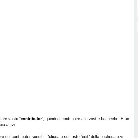
tare vostri “
contributor
”, quindi di contribuire alle vostre bacheche. È un
iù attivi.
e dei contributor specifici (cliccate sul tasto “edit” della bacheca e vi