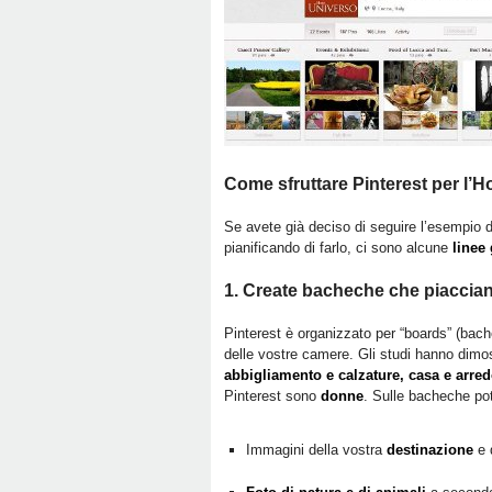
Come sfruttare Pinterest per l’Ho
Se avete già deciso di seguire l’esempio d
pianificando di farlo, ci sono alcune
linee
1. Create bacheche che piaccia
Pinterest è organizzato per “boards” (bache
delle vostre camere. Gli studi hanno dimo
abbigliamento e calzature, casa e arre
Pinterest sono
donne
. Sulle bacheche pot
Immagini della vostra
destinazione
e 