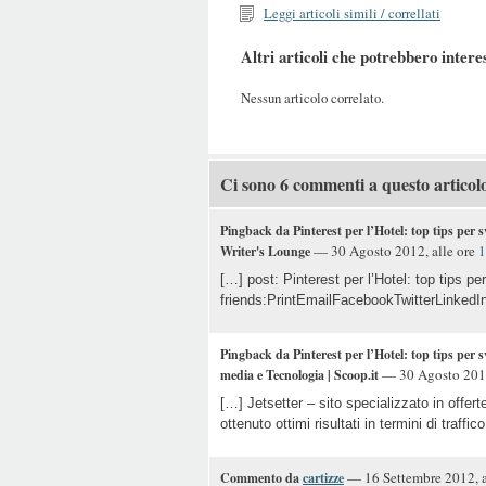
Leggi articoli simili / correllati
Altri articoli che potrebbero intere
Nessun articolo correlato.
Ci sono 6 commenti a questo articol
Pingback da Pinterest per l’Hotel: top tips pe
— 30 Agosto 2012, alle ore
1
Writer's Lounge
[…] post: Pinterest per l’Hotel: top tips 
friends:PrintEmailFacebookTwitterLinkedIn
Pingback da Pinterest per l’Hotel: top tips per
— 30 Agosto 2012
media e Tecnologia | Scoop.it
[…] Jetsetter – sito specializzato in offert
ottenuto ottimi risultati in termini di traff
— 16 Settembre 2012, a
Commento da
cartizze