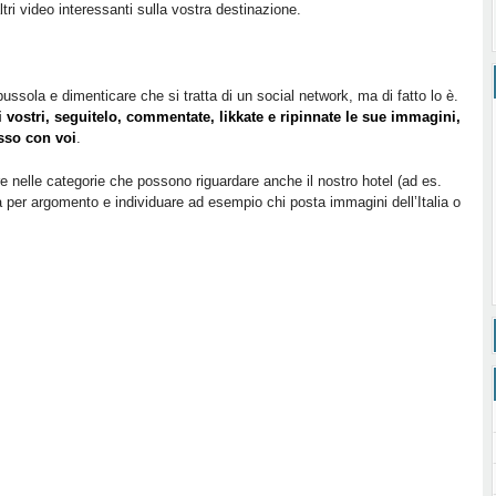
ltri video interessanti sulla vostra destinazione.
ussola e dimenticare che si tratta di un social network, ma di fatto lo è.
i vostri, seguitelo, commentate, likkate e ripinnate le sue immagini,
esso con voi
.
re nelle categorie che possono riguardare anche il nostro hotel (ad es.
 per argomento e individuare ad esempio chi posta immagini dell’Italia o