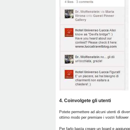
4. Coinvolgete gli utenti
Potete permettere ad alcuni utenti di diven
ottimo modo per premiare i vostri follower p
Per farlo basta creare un board e aggiunger