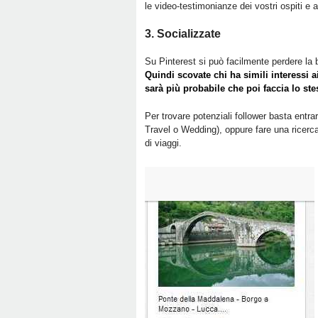
le video-testimonianze dei vostri ospiti e a
3. Socializzate
Su Pinterest si può facilmente perdere la b
Quindi scovate chi ha simili interessi a
sarà più probabile che poi faccia lo st
Per trovare potenziali follower basta entra
Travel o Wedding), oppure fare una ricerca
di viaggi.