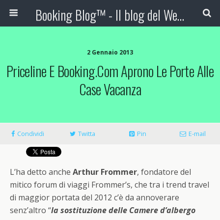
Booking Blog™ - Il blog del Web Marketing Turistico
2 Gennaio 2013
Priceline E Booking.com Aprono Le Porte Alle
Case Vacanza
Condividi
Twitta
Pin
E-mail
L’ha detto anche
Arthur Frommer
, fondatore del
mitico forum di viaggi Frommer’s, che tra i trend travel
di maggior portata del 2012 c’è da annoverare
senz’altro “
la sostituzione delle Camere d’albergo