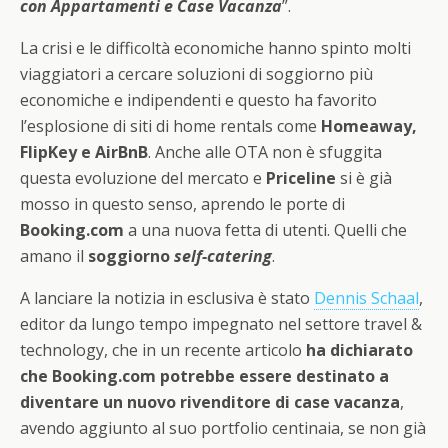
con Appartamenti e Case Vacanza
”.
La crisi e le difficoltà economiche hanno spinto molti
viaggiatori a cercare soluzioni di soggiorno più
economiche e indipendenti e questo ha favorito
l’esplosione di siti di home rentals come
Homeaway,
FlipKey e AirBnB
. Anche alle OTA non è sfuggita
questa evoluzione del mercato e
Priceline
si è già
mosso in questo senso, aprendo le porte di
Booking.com
a una nuova fetta di utenti. Quelli che
amano il
soggiorno
self-catering
.
A lanciare la notizia in esclusiva è stato
Dennis Schaal
,
editor da lungo tempo impegnato nel settore travel &
technology, che in un recente articolo
ha dichiarato
che Booking.com potrebbe essere destinato a
diventare un nuovo rivenditore di case vacanza
,
avendo aggiunto al suo portfolio centinaia, se non già