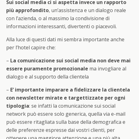
Sui social media ci si aspetta invece un rapporto
più approfondito
, un’assistenza e un dialogo reale
con l’azienda, o al massimo la condivisione di
informazioni interessanti, divertenti o piacevoli.
Alla luce di questi dati mi sembra importante anche
per l’hotel capire che:
–
La comunicazione sui social media non deve mai
essere puramente promozionale
ma invogliare al
dialogo e al supporto della clientela
–
E’ importante imparare a fidelizzare la clientela
con newsletter mirate e targettizzate per ogni
tipologia
: se infatti la comunicazione sui social
network può essere solo generica, quella via e-mail
può essere ritagliata sulla base della demografica e
delle preferenze espresse dai vostri clienti, per
ottenere una maggiore attenzione e una più alta