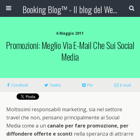
Booking Blog™ - Il blog del Web Marketing Turistico
6 Maggio 2011
Promozioni: Meglio Via E-Mail Che Sui Social
Media
Condividi
Twitta
Pin
E-mail
Moltissimi responsabili marketing, sia nel settore
travel che non, pensano principalmente ai Social
Media come a un
canale per fare promozione, per
diffondere offerte e sconti
nella speranza di attrarre