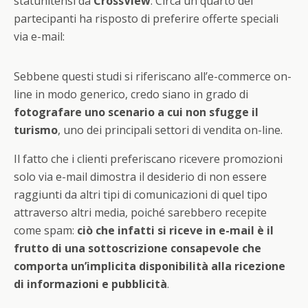
statunitensi da
CrossView
. Circa un quarto dei
partecipanti ha risposto di preferire offerte speciali
via e-mail:
Sebbene questi studi si riferiscano all’e-commerce on-
line in modo generico, credo siano in grado di
fotografare uno scenario a cui non sfugge il
turismo
, uno dei principali settori di vendita on-line.
Il fatto che i clienti preferiscano ricevere promozioni
solo via e-mail dimostra il desiderio di non essere
raggiunti da altri tipi di comunicazioni di quel tipo
attraverso altri media, poiché sarebbero recepite
come spam:
ciò che infatti si riceve in e-mail è il
frutto di una sottoscrizione consapevole che
comporta un’implicita disponibilità alla ricezione
di informazioni e pubblicità
.