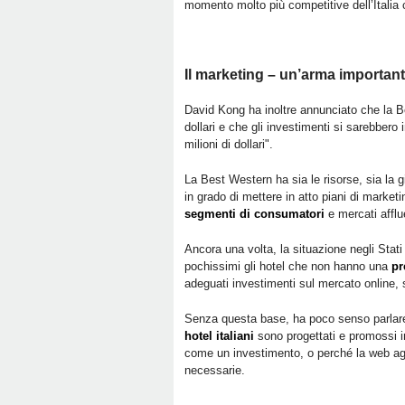
momento molto più competitive dell’Italia
Il marketing – un’arma importante
David Kong ha inoltre annunciato che la B
dollari e che gli investimenti si sarebbero
milioni di dollari".
La Best Western ha sia le risorse, sia la 
in grado di mettere in atto piani di marke
segmenti di consumatori
e mercati afflu
Ancora una volta, la situazione negli Stati
pochissimi gli hotel che non hanno una
pr
adeguati investimenti sul mercato online, s
Senza questa base, ha poco senso parlare
hotel italiani
sono progettati e promossi i
come un investimento, o perché la web agen
necessarie.