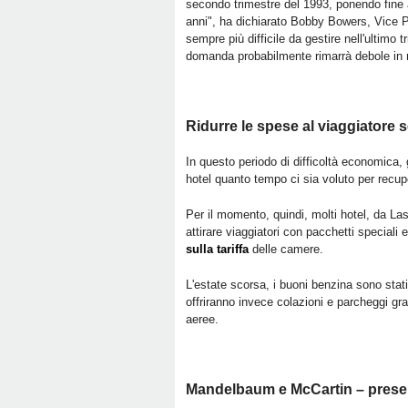
secondo trimestre del 1993, ponendo fine 
anni", ha dichiarato Bobby Bowers, Vice 
sempre più difficile da gestire nell'ultimo
domanda probabilmente rimarrà debole in 
Ridurre le spese al viaggiatore se
In questo periodo di difficoltà economica, g
hotel quanto tempo ci sia voluto per recuper
Per il momento, quindi, molti hotel, da La
attirare viaggiatori con pacchetti special
sulla tariffa
delle camere.
L'estate scorsa, i buoni benzina sono stat
offriranno invece colazioni e parcheggi gr
aeree.
Mandelbaum e McCartin – preserv