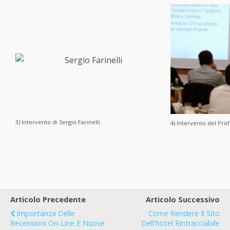
3) Intervento di Sergio Farinelli
4) Intervento del Pro
Articolo Precedente
Articolo Successivo
Importanza Delle
Come Rendere Il Sito
Recensioni On-Line E Nuove
Dell'hotel Rintracciabile