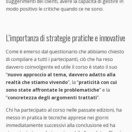
suggerimenti dei clienti, avere la capacità di gestire in
modo positivo le critiche quando ce ne sono.
L’importanza di strategie pratiche e innovative
Come è emerso dal questionario che abbiamo chiesto
di compilare a tutti i partecipanti, ciò che ha reso
davvero coinvolgente ed utile il corso è stato il suo
“
nuovo approccio al tema, davvero adatto alla
realtà che stiamo vivendo
”, la “
praticità con cui
sono state affrontate le problematiche
” e la
“
concretezza degli argomenti trattati
”.
Chi ha partecipato al corso nelle passate edizioni, ha
messo in pratica le tecniche apprese nei giorni
immediatamente successivi alla conclusione ed ha