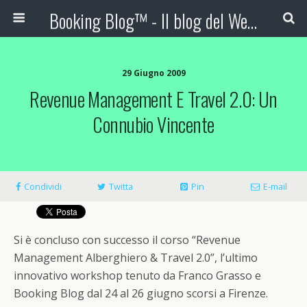
Booking Blog™ - Il blog del Web Marketing Turistico
29 Giugno 2009
Revenue Management E Travel 2.0: Un
Connubio Vincente
Condividi
Twitta
Pin
E-mail
Si è concluso con successo il corso “Revenue
Management Alberghiero & Travel 2.0”, l’ultimo
innovativo workshop tenuto da Franco Grasso e
Booking Blog dal 24 al 26 giugno scorsi a Firenze.