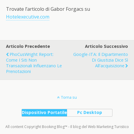
Trovate l’articolo di Gabor Forgacs su
Hotelexecutive.com
Articolo Precedente
Articolo Successivo
PhoCusWright Report:
Google-ITA: Il Dipartimento
Come I Siti Non
Di Giustizia Dice Sì
Transazionali Influenzano Le
All'acquisizione
Prenotazioni
Torna su
Dispositivo Portatile
Pc Desktop
All content Copyright Booking Blog™ - Il blog del Web Marketing Turistico