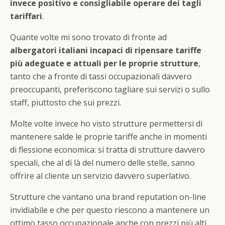
invece positivo e consigliabile operare dei tagli
tariffari
.
Quante volte mi sono trovato di fronte ad
albergatori italiani incapaci di ripensare tariffe
più adeguate e attuali per le proprie strutture
,
tanto che a fronte di tassi occupazionali davvero
preoccupanti, preferiscono tagliare sui servizi o sullo
staff, piuttosto che sui prezzi.
Molte volte invece ho visto strutture permettersi di
mantenere salde le proprie tariffe anche in momenti
di flessione economica: si tratta di strutture davvero
speciali, che al di là del numero delle stelle, sanno
offrire al cliente un servizio davvero superlativo.
Strutture che vantano una brand reputation on-line
invidiabile e che per questo riescono a mantenere un
ottimo tasso occupazionale anche con prezzi più alti