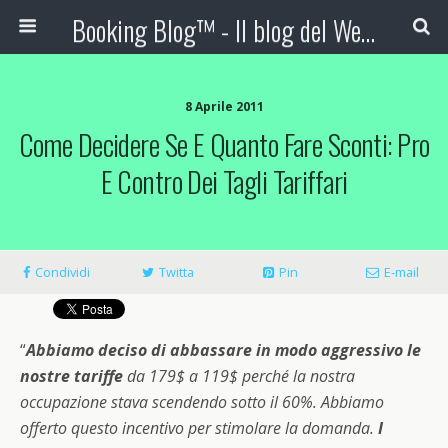
Booking Blog™ - Il blog del Web Marketing Turistico
8 Aprile 2011
Come Decidere Se E Quanto Fare Sconti: Pro
E Contro Dei Tagli Tariffari
Condividi
Twitta
Pin
E-mail
“
Abbiamo deciso di abbassare in modo aggressivo le
nostre tariffe
da 179$ a 119$ perché la nostra
occupazione stava scendendo sotto il 60%. Abbiamo
offerto questo incentivo per stimolare la domanda.
I