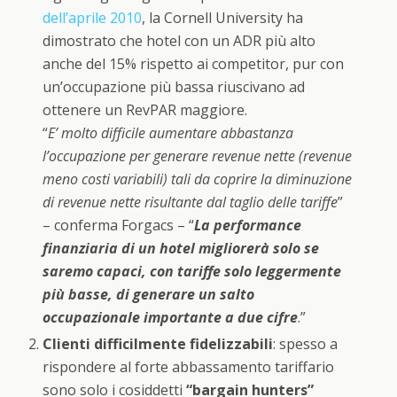
dell’aprile 2010
, la Cornell University ha
dimostrato che hotel con un ADR più alto
anche del 15% rispetto ai competitor, pur con
un’occupazione più bassa riuscivano ad
ottenere un RevPAR maggiore.
“
E’ molto difficile aumentare abbastanza
l’occupazione per generare revenue nette (revenue
meno costi variabili) tali da coprire la diminuzione
di revenue nette risultante dal taglio delle tariffe
”
– conferma Forgacs – “
La performance
finanziaria di un hotel migliorerà solo se
saremo capaci, con tariffe solo leggermente
più basse, di generare un salto
occupazionale importante a due cifre
.”
Clienti difficilmente fidelizzabili
: spesso a
rispondere al forte abbassamento tariffario
sono solo i cosiddetti
“bargain hunters”