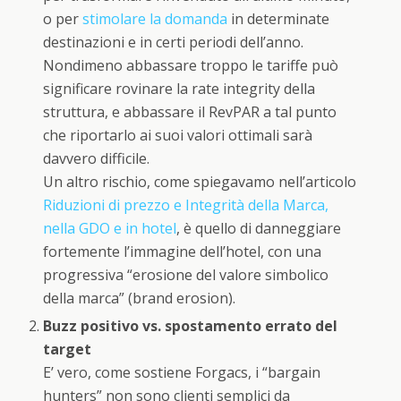
o per
stimolare la domanda
in determinate
destinazioni e in certi periodi dell’anno.
Nondimeno abbassare troppo le tariffe può
significare rovinare la rate integrity della
struttura, e abbassare il RevPAR a tal punto
che riportarlo ai suoi valori ottimali sarà
davvero difficile.
Un altro rischio, come spiegavamo nell’articolo
Riduzioni di prezzo e Integrità della Marca,
nella GDO e in hotel
, è quello di danneggiare
fortemente l’immagine dell’hotel, con una
progressiva “erosione del valore simbolico
della marca” (brand erosion).
Buzz positivo vs. spostamento errato del
target
E’ vero, come sostiene Forgacs, i “bargain
hunters” non sono clienti semplici da