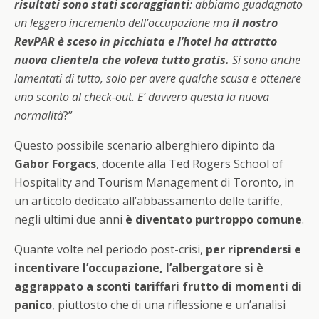
risultati sono stati scoraggianti
: abbiamo guadagnato
un leggero incremento dell’occupazione ma
il nostro
RevPAR è sceso in picchiata e l’hotel ha attratto
nuova clientela che voleva tutto gratis.
Si sono anche
lamentati di tutto, solo per avere qualche scusa e ottenere
uno sconto al check-out. E’ davvero questa la nuova
normalità
?”
Questo possibile scenario alberghiero dipinto da
Gabor Forgacs
, docente alla Ted Rogers School of
Hospitality and Tourism Management di Toronto, in
un articolo dedicato all’abbassamento delle tariffe,
negli ultimi due anni
è diventato purtroppo comune
.
Quante volte nel periodo post-crisi,
per riprendersi e
incentivare l’occupazione, l’albergatore si è
aggrappato a sconti tariffari
frutto di momenti di
panico
, piuttosto che di una riflessione e un’analisi