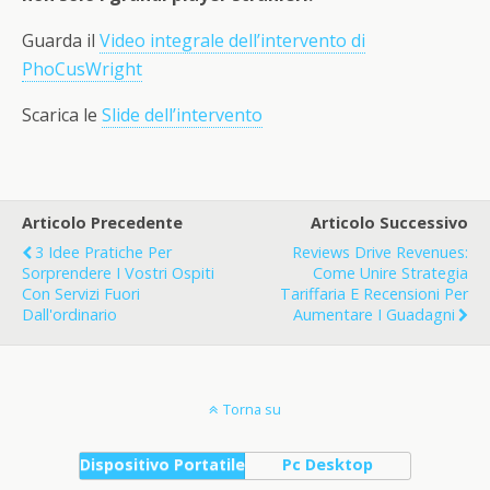
Guarda il
Video integrale dell’intervento di
PhoCusWright
Scarica le
Slide dell’intervento
Articolo Precedente
Articolo Successivo
3 Idee Pratiche Per
Reviews Drive Revenues:
Sorprendere I Vostri Ospiti
Come Unire Strategia
Con Servizi Fuori
Tariffaria E Recensioni Per
Dall'ordinario
Aumentare I Guadagni
Torna su
Dispositivo Portatile
Pc Desktop