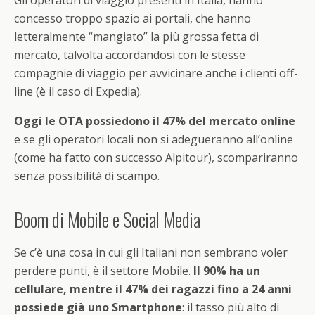
Gli operatori di viaggio presenti in Italia, hanno
concesso troppo spazio ai portali, che hanno
letteralmente “mangiato” la più grossa fetta di
mercato, talvolta accordandosi con le stesse
compagnie di viaggio per avvicinare anche i clienti off-
line (è il caso di Expedia).
Oggi le OTA possiedono il 47% del mercato online
e se gli operatori locali non si adegueranno all’online
(come ha fatto con successo Alpitour), scompariranno
senza possibilità di scampo.
Boom di Mobile e Social Media
Se c’è una cosa in cui gli Italiani non sembrano voler
perdere punti, è il settore Mobile.
Il 90% ha un
cellulare, mentre il 47% dei ragazzi fino a 24 anni
possiede già uno Smartphone
: il tasso più alto di