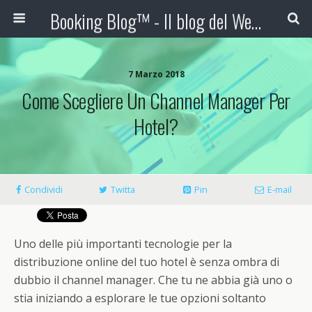
Booking Blog™ - Il blog del Web Marketing Turistico
7 Marzo 2018
Come Scegliere Un Channel Manager Per
Hotel?
Condividi
Twitta
Pin
E-mail
Uno delle più importanti tecnologie per la
distribuzione online del tuo hotel è senza ombra di
dubbio il channel manager. Che tu ne abbia già uno o
stia iniziando a esplorare le tue opzioni soltanto