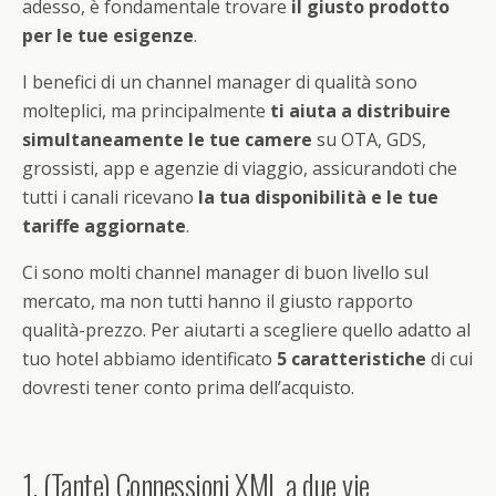
adesso, è fondamentale trovare
il giusto prodotto
per le tue esigenze
.
I benefici di un channel manager di qualità sono
molteplici, ma principalmente
ti aiuta a distribuire
simultaneamente le tue camere
su OTA, GDS,
grossisti, app e agenzie di viaggio, assicurandoti che
tutti i canali ricevano
la tua disponibilità e le tue
tariffe aggiornate
.
Ci sono molti channel manager di buon livello sul
mercato, ma non tutti hanno il giusto rapporto
qualità-prezzo. Per aiutarti a scegliere quello adatto al
tuo hotel abbiamo identificato
5 caratteristiche
di cui
dovresti tener conto prima dell’acquisto.
1. (Tante) Connessioni XML a due vie