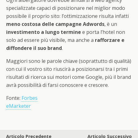
Ogni albergatore dovrebbe affidarsi a web agency
specializzate capaci di posizionare nel miglior modo
possibile il proprio sito: l’ottimizzazione risulta infatti
meno costosa delle campagne Adwords
, è un
investimento a lungo termine
e porta l’hotel non
solo ad essere più visibile, ma anche a
rafforzare e
diffondere il suo brand
.
Maggiori sono le parole chiave (soprattutto di qualità)
con cui il vostro sito riuscirà a posizionarsi tra i primi
risultati di ricerca sui motori come Google, più il brand
avrà possibilità di farsi conoscere e crescere.
Fonte:
Forbes
eMarketer
Articolo Precedente
Articolo Successivo