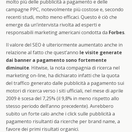
molto più delle pubblicità a pagamento e delle
campagne PPC, notevolmente più costose e, secondo
recenti studi, molto meno efficaci. Questo è ciò che
emerge da un’intervista rivolta ad esperti e
responsabili marketing americani condotta da
Forbes
.
Il valore del SEO è ulteriormente aumentato anche in
relazione al fatto che quest’anno
le visite generate
dai banner a pagamento sono fortemente
diminuite
. Hitwise, la nota compagnia di ricerca nel
marketing on-line, ha dichiarato infatti che la quota
del traffico generato dalle pubblicità a pagamento sui
motori di ricerca verso i siti ufficiali, nel mese di aprile
2009 è scesa del 7,25% (il 9,8% in meno rispetto allo
stesso periodo dell’anno precedente). Avrebbero
subito un forte calo anche i click sulle pubblicità a
pagamento risultanti da ricerche per brand name, a
favore dei primi risultati organici.