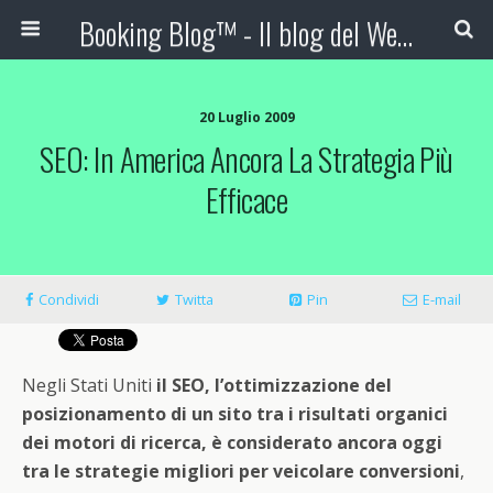
Booking Blog™ - Il blog del Web Marketing Turistico
20 Luglio 2009
SEO: In America Ancora La Strategia Più
Efficace
Condividi
Twitta
Pin
E-mail
Negli Stati Uniti
il SEO, l’ottimizzazione del
posizionamento di un sito tra i risultati organici
dei motori di ricerca, è considerato ancora oggi
tra le strategie migliori per veicolare conversioni
,