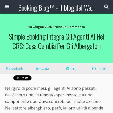
Booking Blog™ - Il blog del Web Marketing Turistico
18 Giugno 2026 • Nessun Commento
Simple Booking Integra Gli Agenti AI Nel
CRS: Cosa Cambia Per Gli Albergatori
Condividi
Twitta
Pin
E-mail
Nel giro di pochi mesi, gli agenti AI sono passati
dall’essere uno strumento sperimentale a una
componente operativa concreta per molte aziende.
Nel settore alberghiero, però, la loro utilità dipende