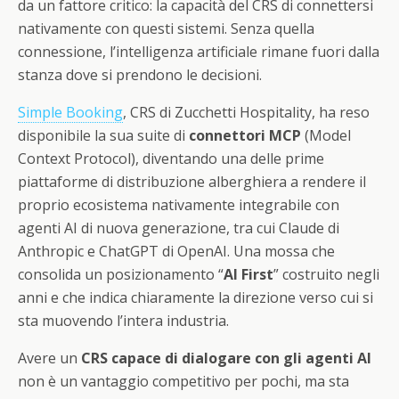
da un fattore critico: la capacità del CRS di connettersi
nativamente con questi sistemi. Senza quella
connessione, l’intelligenza artificiale rimane fuori dalla
stanza dove si prendono le decisioni.
Simple Booking
, CRS di Zucchetti Hospitality, ha reso
disponibile la sua suite di
connettori MCP
(Model
Context Protocol), diventando una delle prime
piattaforme di distribuzione alberghiera a rendere il
proprio ecosistema nativamente integrabile con
agenti AI di nuova generazione, tra cui Claude di
Anthropic e ChatGPT di OpenAI. Una mossa che
consolida un posizionamento “
AI First
” costruito negli
anni e che indica chiaramente la direzione verso cui si
sta muovendo l’intera industria.
Avere un
CRS capace di dialogare con gli agenti AI
non è un vantaggio competitivo per pochi, ma sta