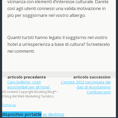
vicinanza con elementi d’interesse culturale. Darete
così agli utenti connessi una valida motivazione in
più per soggiornare nel vostro albergo.
Quanti turisti hanno legato il soggiorno nel vostro
hotel a un’esperienza a base di cultura? Scrivetecelo
nei commenti.
articolo precedente
articolo successivo
Caro bollette, costi
L’estate 2022 raccontata dai
insostenibili per gli hotel
dati di Assoturismo
All content Copyright Booking Blog™ -
Confesercenti
Il blog del Web Marketing Turistico
Torna su
dispositivo portatile
pc desktop