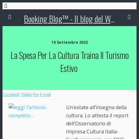
Booking Blog™ - Il blog del Web Marketing Turistico
15 Settembre 2022
La Spesa Per La Cultura Traina Il Turismo
Estivo
Condividi
Twitta
Pin
E-mail
Un’estate all’insegna della
cultura. Lo attesta il report
dell’Osservatorio di
Impresa Cultura Italia-