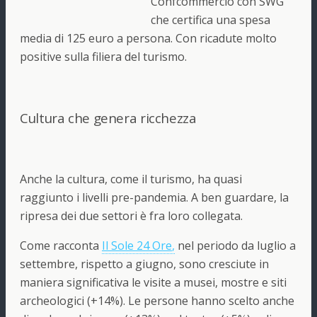
Confcommercio con SWG
che certifica una
spesa
media di 125 euro a persona
. Con ricadute molto
positive sulla filiera del turismo.
Cultura che genera ricchezza
Anche la cultura, come il turismo, ha quasi
raggiunto i livelli pre-pandemia. A ben guardare, la
ripresa dei due settori è fra loro collegata.
Come racconta
Il Sole 24 Ore
,
nel periodo da luglio a
settembre, rispetto a giugno, sono cresciute in
maniera significativa le visite a musei, mostre e siti
archeologici (+14%). Le persone hanno scelto anche