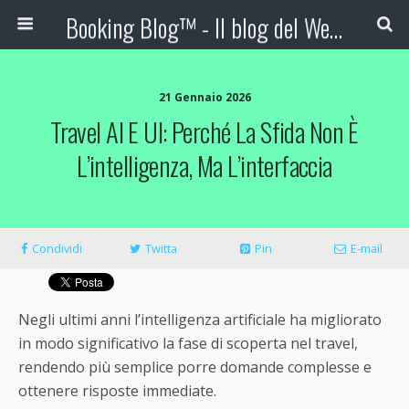
Booking Blog™ - Il blog del Web Marketing Turistico
21 Gennaio 2026
Travel AI E UI: Perché La Sfida Non È
L’intelligenza, Ma L’interfaccia
Condividi
Twitta
Pin
E-mail
Negli ultimi anni l’intelligenza artificiale ha migliorato
in modo significativo la fase di scoperta nel travel,
rendendo più semplice porre domande complesse e
ottenere risposte immediate.