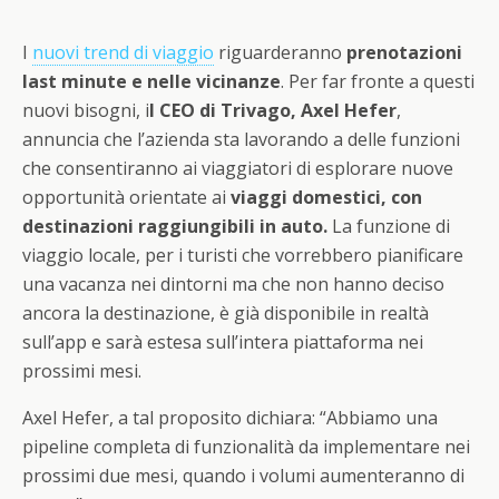
I
nuovi trend di viaggio
riguarderanno
prenotazioni
last minute e nelle vicinanze
. Per far fronte a questi
nuovi bisogni, i
l CEO di Trivago, Axel Hefer
,
annuncia che l’azienda sta lavorando a delle funzioni
che consentiranno ai viaggiatori di esplorare nuove
opportunità orientate ai
viaggi domestici, con
destinazioni raggiungibili in auto.
La funzione di
viaggio locale, per i turisti che vorrebbero pianificare
una vacanza nei dintorni ma che non hanno deciso
ancora la destinazione, è già disponibile in realtà
sull’app e sarà estesa sull’intera piattaforma nei
prossimi mesi.
Axel Hefer, a tal proposito dichiara: “Abbiamo una
pipeline completa di funzionalità da implementare nei
prossimi due mesi, quando i volumi aumenteranno di