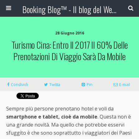
Booking Blog™ - Il blog del Web Marketing Turistico
28 Giugno 2016
Turismo Cina: Entro Il 2017 Il 60% Delle
Prenotazioni Di Viaggio Sarà Da Mobile
Condividi
Twitta
Pin
E-mail
Sempre più persone prenotano hotel e voli da
smartphone e tablet, cioè da mobile
. Questa non è
una grande novità. Ma quello che potrebbe esservi
sfuggito è che sono soprattutto i viaggiatori dei Paesi