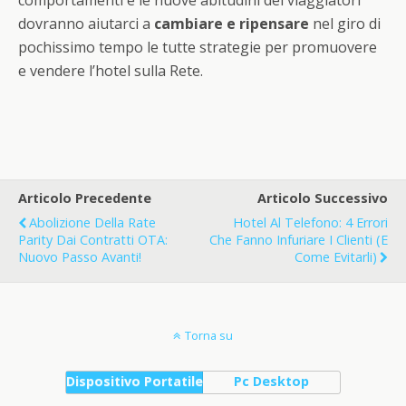
comportamenti e le nuove abitudini dei viaggiatori
dovranno aiutarci a
cambiare e ripensare
nel giro di
pochissimo tempo le tutte strategie per promuovere
e vendere l’hotel sulla Rete.
Articolo Precedente
Articolo Successivo
Abolizione Della Rate
Hotel Al Telefono: 4 Errori
Parity Dai Contratti OTA:
Che Fanno Infuriare I Clienti (e
Nuovo Passo Avanti!
Come Evitarli)
Torna su
Dispositivo Portatile
Pc Desktop