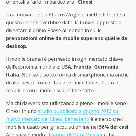
orientali a farlo. In particolare i
Cinesi
.
Una nuova ricerca PhocusWright ci mette di fronte a
questo incontrovertibile dato: la
Cina
si appresta a
diventare il primo Paese al mondo in cui le
prenotazioni online da mobile superano quelle da
desktop
.
Il mobile oramai è permeato in ogni mercato chiave
dell’economia mondiale:
USA, Francia, Germania,
Italia.
Non solo sotto forma di smartphone ma anche
di altri device, come i tablet e i mini tablet. Tutto è
mobile e con il mobile si può fare tutto.
Ma chi davvero sta utilizzando a pieno il mobile sono i
Cinesi. In uno
studio pubblicato a giugno 2016 sul
nuovo mercato dei Cinesi benestanti
è emerso che il
mobile è usato per gli acquisti online nel
56% del casi
.
Allo stesso modo, il
report di Mary Meeker
ci ha