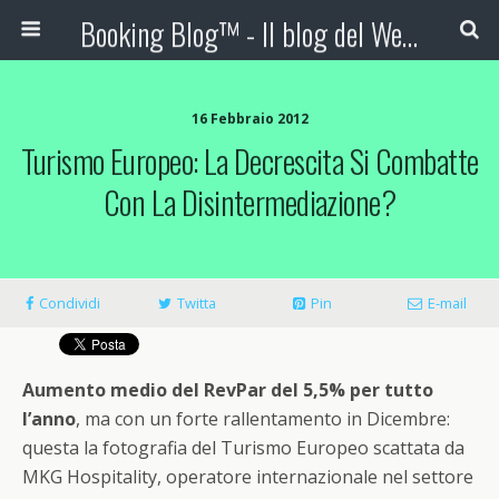
Booking Blog™ - Il blog del Web Marketing Turistico
16 Febbraio 2012
Turismo Europeo: La Decrescita Si Combatte
Con La Disintermediazione?
Condividi
Twitta
Pin
E-mail
Aumento medio del RevPar del 5,5% per tutto
l’anno
, ma con un forte rallentamento in Dicembre:
questa la fotografia del Turismo Europeo scattata da
MKG Hospitality, operatore internazionale nel settore