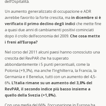
dell’Ospitalità.
Un aumento generalizzato di occupazione e ADR
avrebbe favorito la forte crescita, ma
in dicembre si è
verificato il primo declino degli indici
che mette fine
a quasi due anni di cambiamenti positivi cominciati
dopo il crollo dell’economia del 2009.
Che cosa mette
i freni all’Europa?
Nel corso del 2011 alcuni paesi hanno conosciuto una
crescita del RevPAR che ha superato
abbondantemente i 5 punti percentuali, come la
Polonia (+9,3%), ma anche l’Inghilterra, la Francia, la
Germania e il Benelux, tutti con un aumento del 4,5-
6%.
L’Italia rimane su un aumento del 3,8% del
RevPAR, il secondo indice più basso insieme a
quello della Svezia (+1,8%).
Con una media del 66%, l’occupazione in Europa ha